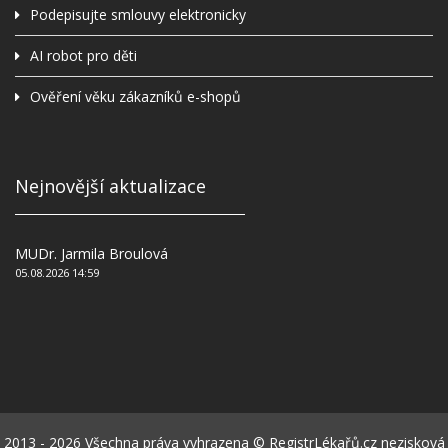
Podepisujte smlouvy elektronicky
AI robot pro děti
Ověření věku zákazníků e-shopů
Nejnovější aktualizace
MUDr. Jarmila Broulová
05.08.2026 14:59
2013 - 2026 Všechna práva vyhrazena © RegistrLékařů.cz nezisková