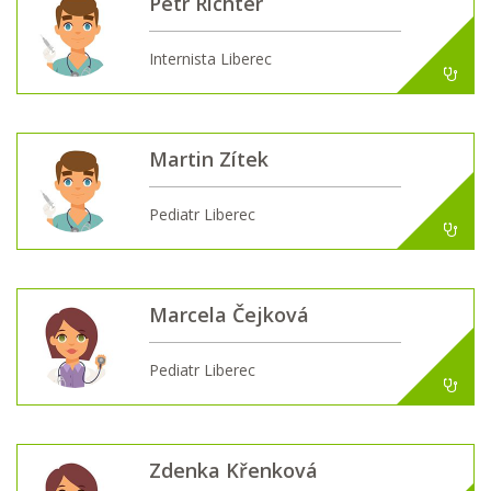
Petr Richter
Internista Liberec
Martin Zítek
Pediatr Liberec
Marcela Čejková
Pediatr Liberec
Zdenka Křenková