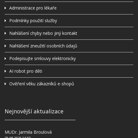
Administrace pro lékaře
Podmínky použití služby
Nahlášení chyby nebo jiný kontakt
Nahlášení zneužití osobních údajů
Podepisujte smlouvy elektronicky
AI robot pro děti
Ověření věku zákazníků e-shopů
Nejnovější aktualizace
MUDr. Jarmila Broulová
05.08.2026 14:59