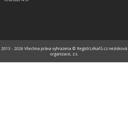
2013 - 2026 Všechna práva vyhrazena © RegistrLékařů.cz nezisková
organizace, z.s.