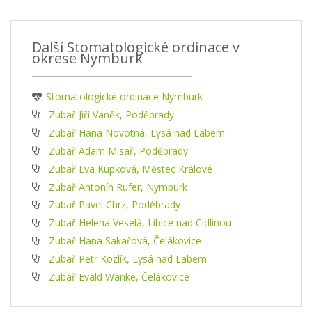
Další Stomatologické ordinace v
okrese Nymburk
Stomatologické ordinace Nymburk
Zubař Jiří Vaněk, Poděbrady
Zubař Hana Novotná, Lysá nad Labem
Zubař Adam Misař, Poděbrady
Zubař Eva Kupková, Městec Králové
Zubař Antonín Rufer, Nymburk
Zubař Pavel Chrz, Poděbrady
Zubař Helena Veselá, Libice nad Cidlinou
Zubař Hana Sakařová, Čelákovice
Zubař Petr Kozlík, Lysá nad Labem
Zubař Evald Wanke, Čelákovice