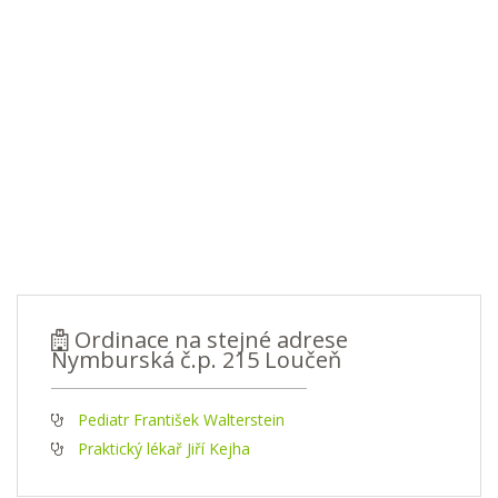
Ordinace na stejné adrese
Nymburská č.p. 215 Loučeň
Pediatr František Walterstein
Praktický lékař Jiří Kejha