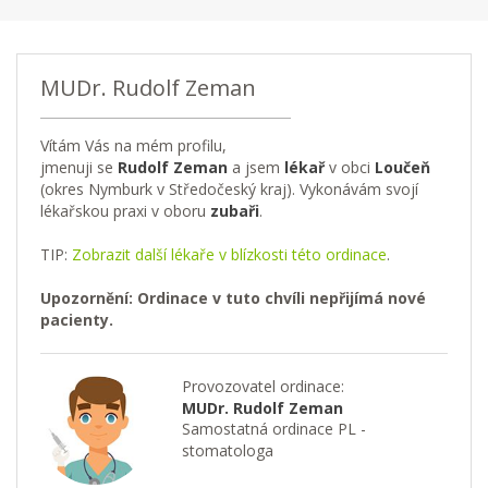
MUDr. Rudolf Zeman
Vítám Vás na mém profilu,
jmenuji se
Rudolf Zeman
a jsem
lékař
v obci
Loučeň
(okres Nymburk v Středočeský kraj). Vykonávám svojí
lékařskou praxi v oboru
zubaři
.
TIP:
Zobrazit další lékaře v blízkosti této ordinace
.
Upozornění: Ordinace v tuto chvíli nepřijímá nové
pacienty.
Provozovatel ordinace:
MUDr. Rudolf Zeman
Samostatná ordinace PL -
stomatologa