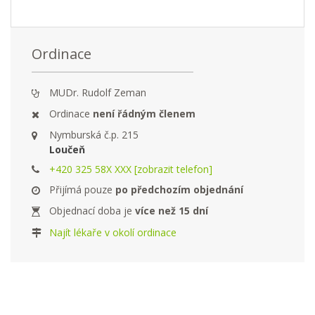
Ordinace
MUDr. Rudolf Zeman
Ordinace
není řádným členem
Nymburská č.p. 215
Loučeň
+420 325 58X XXX [zobrazit telefon]
Přijímá pouze
po předchozím objednání
Objednací doba je
více než 15 dní
Najít lékaře v okolí ordinace