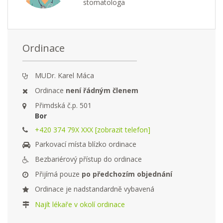
stomatologa
Ordinace
MUDr. Karel Máca
Ordinace
není řádným členem
Přimdská č.p. 501
Bor
+420 374 79X XXX [zobrazit telefon]
Parkovací místa blízko ordinace
Bezbariérový přístup do ordinace
Přijímá pouze
po předchozím objednání
Ordinace je nadstandardně vybavená
Najít lékaře v okolí ordinace