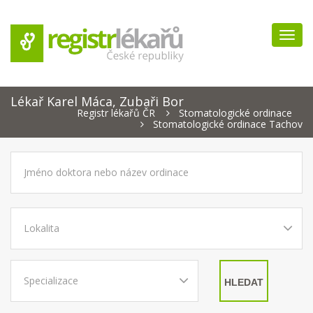
Navig
Lékař Karel Máca, Zubaři Bor
Registr lékařů ČR
Stomatologické ordinace
Stomatologické ordinace Tachov
HLEDAT