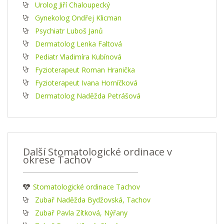
Urolog Jiří Chaloupecký
Gynekolog Ondřej Klicman
Psychiatr Luboš Janů
Dermatolog Lenka Faltová
Pediatr Vladimíra Kubínová
Fyzioterapeut Roman Hranička
Fyzioterapeut Ivana Horníčková
Dermatolog Naděžda Petrášová
Další Stomatologické ordinace v
okrese Tachov
Stomatologické ordinace Tachov
Zubař Naděžda Bydžovská, Tachov
Zubař Pavla Zítková, Nýřany