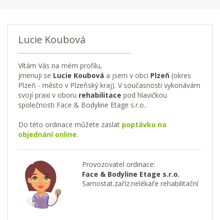
Lucie Koubová
Vítám Vás na mém profilu,
jmenuji se
Lucie Koubová
a jsem v obci
Plzeň
(okres
Plzeň - město v Plzeňský kraj). V současnosti vykonávám
svojí praxi v oboru
rehabilitace
pod hlavičkou
společnosti Face & Bodyline Etage s.r.o..
Do této ordinace můžete zaslat
poptávku na
objednání online
.
Provozovatel ordinace:
Face & Bodyline Etage s.r.o.
Samostat.zaříz.nelékaře rehabilitační