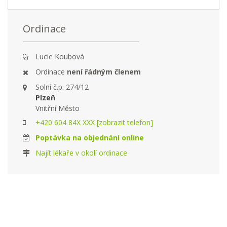
Ordinace
Lucie Koubová
Ordinace
není řádným členem
Solní č.p. 274/12
Plzeň
Vnitřní Město
+420 604 84X XXX [zobrazit telefon]
Poptávka na objednání online
Najít lékaře v okolí ordinace