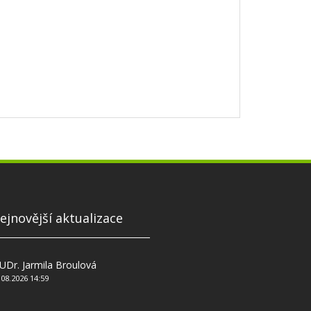
ejnovější aktualizace
Dr. Jarmila Broulová
.08.2026 14:59