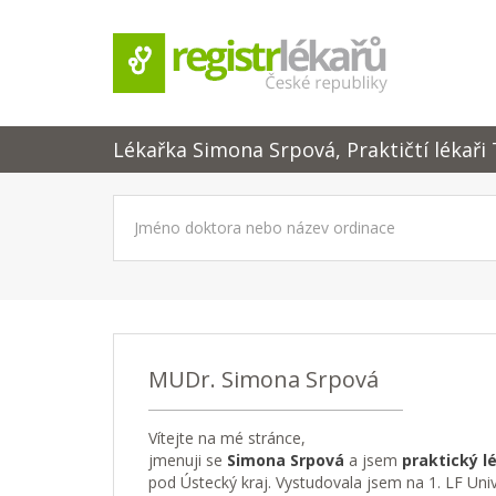
Lékařka Simona Srpová, Praktičtí lékaři 
MUDr. Simona Srpová
Vítejte na mé stránce,
jmenuji se
Simona Srpová
a jsem
praktický l
pod Ústecký kraj. Vystudovala jsem na 1. LF Uni