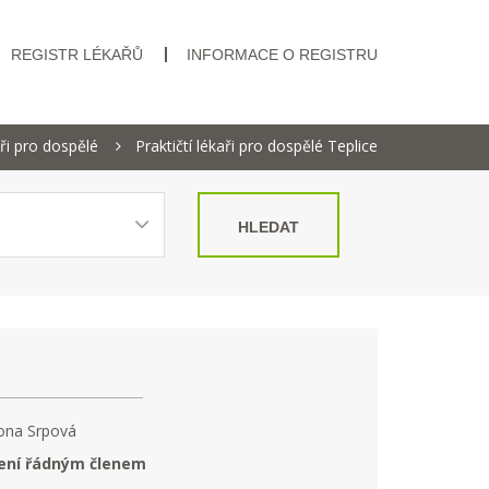
REGISTR LÉKAŘŮ
INFORMACE O REGISTRU
aři pro dospělé
Praktičtí lékaři pro dospělé Teplice
HLEDAT
ona Srpová
ení řádným členem