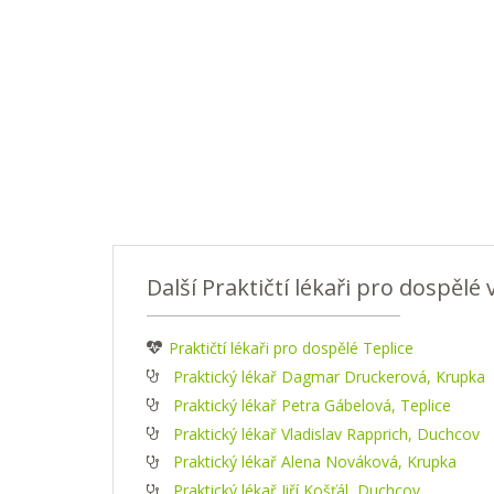
Další Praktičtí lékaři pro dospělé 
Praktičtí lékaři pro dospělé Teplice
Praktický lékař Dagmar Druckerová, Krupka
Praktický lékař Petra Gábelová, Teplice
Praktický lékař Vladislav Rapprich, Duchcov
Praktický lékař Alena Nováková, Krupka
Praktický lékař Jiří Košťál, Duchcov