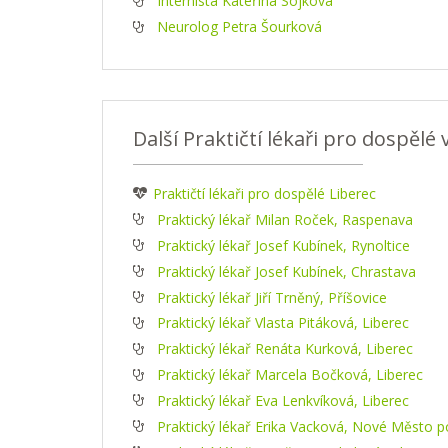
Internista Kateřina Sojková
Neurolog Petra Šourková
Další Praktičtí lékaři pro dospělé
Praktičtí lékaři pro dospělé Liberec
Praktický lékař Milan Roček, Raspenava
Praktický lékař Josef Kubínek, Rynoltice
Praktický lékař Josef Kubínek, Chrastava
Praktický lékař Jiří Trněný, Příšovice
Praktický lékař Vlasta Pitáková, Liberec
Praktický lékař Renáta Kurková, Liberec
Praktický lékař Marcela Bočková, Liberec
Praktický lékař Eva Lenkvíková, Liberec
Praktický lékař Erika Vacková, Nové Město