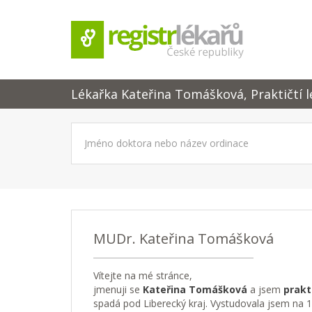
Lékařka Kateřina Tomášková, Praktičtí l
MUDr. Kateřina Tomášková
Vítejte na mé stránce,
jmenuji se
Kateřina Tomášková
a jsem
prakt
spadá pod Liberecký kraj. Vystudovala jsem na 1