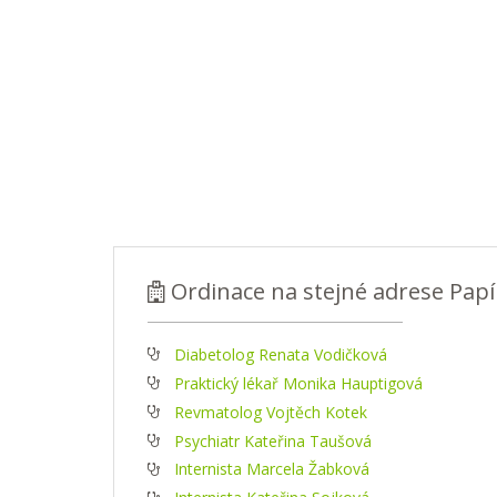
Ordinace na stejné adrese Papír
Diabetolog Renata Vodičková
Praktický lékař Monika Hauptigová
Revmatolog Vojtěch Kotek
Psychiatr Kateřina Taušová
Internista Marcela Žabková