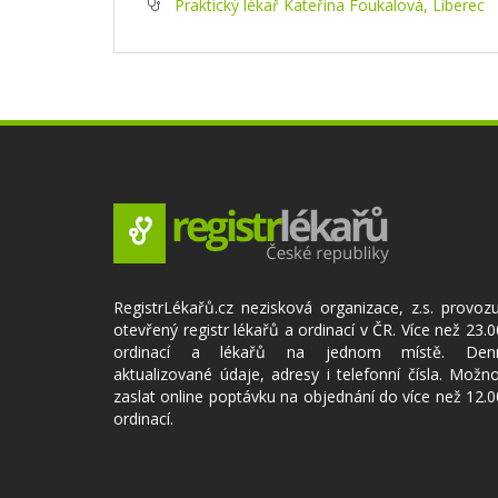
Praktický lékař Kateřina Foukalová, Liberec
RegistrLékařů.cz nezisková organizace, z.s. provoz
otevřený registr lékařů a ordinací v ČR. Více než 23.
ordinací a lékařů na jednom místě. Den
aktualizované údaje, adresy i telefonní čísla. Možn
zaslat online poptávku na objednání do více než 12.
ordinací.