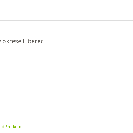
 v okrese Liberec
 pod Smrkem