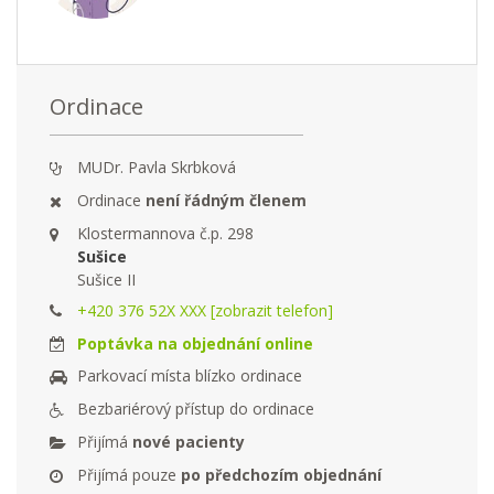
Ordinace
MUDr. Pavla Skrbková
Ordinace
není řádným členem
Klostermannova č.p. 298
Sušice
Sušice II
+420 376 52X XXX [zobrazit telefon]
Poptávka na objednání online
Parkovací místa blízko ordinace
Bezbariérový přístup do ordinace
Přijímá
nové pacienty
Přijímá pouze
po předchozím objednání