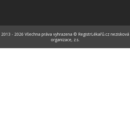
2013 - 2026 Všechna práva vyhrazena © RegistrLékařů.cz nezisková
organizace, z.s.