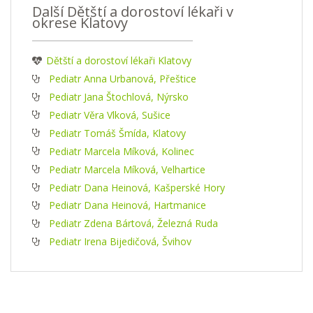
Další Dětští a dorostoví lékaři v
okrese Klatovy
Dětští a dorostoví lékaři Klatovy
Pediatr Anna Urbanová, Přeštice
Pediatr Jana Štochlová, Nýrsko
Pediatr Věra Vlková, Sušice
Pediatr Tomáš Šmída, Klatovy
Pediatr Marcela Míková, Kolinec
Pediatr Marcela Míková, Velhartice
Pediatr Dana Heinová, Kašperské Hory
Pediatr Dana Heinová, Hartmanice
Pediatr Zdena Bártová, Železná Ruda
Pediatr Irena Bijedičová, Švihov