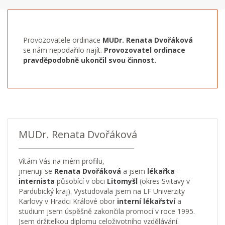
Provozovatele ordinace
MUDr. Renata Dvořáková
se nám nepodařilo najít.
Provozovatel ordinace
pravděpodobně ukončil svou činnost.
MUDr. Renata Dvořáková
Vítám Vás na mém profilu,
jmenuji se
Renata Dvořáková
a jsem
lékařka
-
internista
působící v obci
Litomyšl
(okres Svitavy v
Pardubický kraj). Vystudovala jsem na LF Univerzity
Karlovy v Hradci Králové obor
interní lékařství
a
studium jsem úspěšně zakončila promocí v roce 1995.
Jsem držitelkou diplomu celoživotního vzdělávání.