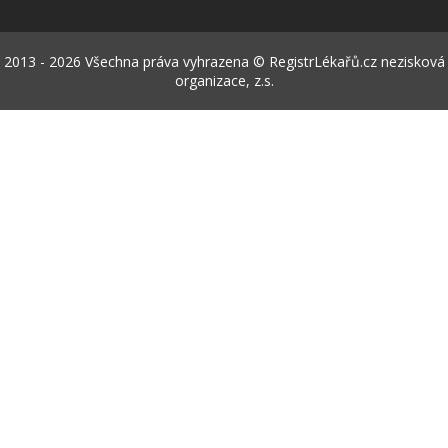
2013 - 2026 Všechna práva vyhrazena © RegistrLékařů.cz nezisková
organizace, z.s.