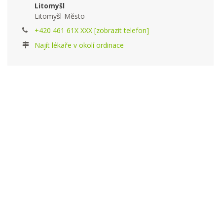
Litomyšl
Litomyšl-Město
+420 461 61X XXX [zobrazit telefon]
Najít lékaře v okolí ordinace