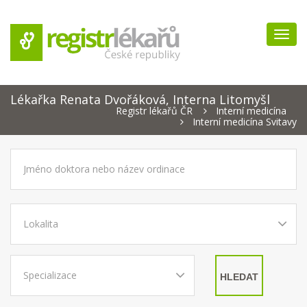
Navig
Lékařka Renata Dvořáková, Interna Litomyšl
Registr lékařů ČR
Interní medicína
Interní medicína Svitavy
HLEDAT