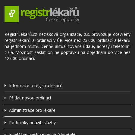
RegistrLékařů.cz nezisková organizace, z.s. provozuje otevřený
registr lékařů a ordinací v ČR. Více než 23.000 ordinací a lékařů
na jednom místě. Denně aktualizované údaje, adresy i telefonní
čísla. Možnost zaslat online poptávku na objednání do více než
12.000 ordinací.
Informace o registru lékařů
Přidat novou ordinaci
Administrace pro lékaře
Podmínky použití služby
Nahlášení chyby nebo jiný kontakt