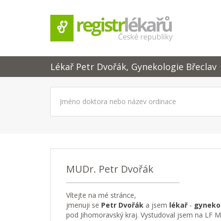
Lékař Petr Dvořák, Gynekologie Břeclav
MUDr. Petr Dvořák
Vítejte na mé stránce,
jmenuji se
Petr Dvořák
a jsem
lékař
-
gyneko
pod Jihomoravský kraj. Vystudoval jsem na LF M