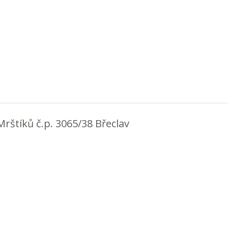
Mrštíků č.p. 3065/38 Břeclav