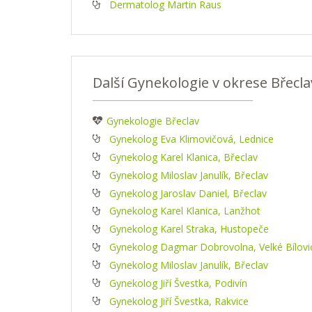
Dermatolog Martin Raus
Další Gynekologie v okrese Břecla
Gynekologie Břeclav
Gynekolog Eva Klimovičová, Lednice
Gynekolog Karel Klanica, Břeclav
Gynekolog Miloslav Janulík, Břeclav
Gynekolog Jaroslav Daniel, Břeclav
Gynekolog Karel Klanica, Lanžhot
Gynekolog Karel Straka, Hustopeče
Gynekolog Dagmar Dobrovolna, Velké Bílovi
Gynekolog Miloslav Janulík, Břeclav
Gynekolog Jiří Švestka, Podivín
Gynekolog Jiří Švestka, Rakvice