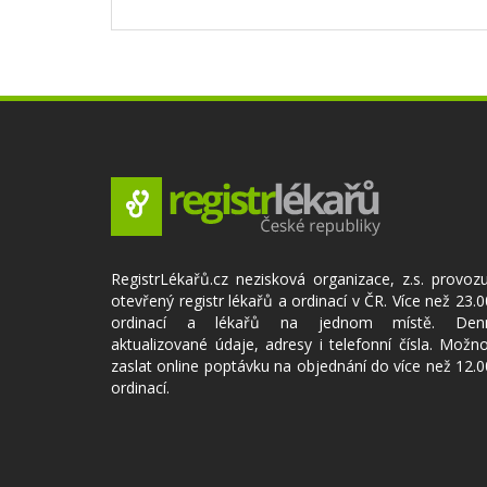
RegistrLékařů.cz nezisková organizace, z.s. provoz
otevřený registr lékařů a ordinací v ČR. Více než 23.
ordinací a lékařů na jednom místě. Den
aktualizované údaje, adresy i telefonní čísla. Možn
zaslat online poptávku na objednání do více než 12.
ordinací.