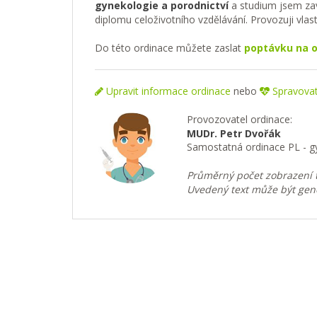
gynekologie a porodnictví
a studium jsem zav
diplomu celoživotního vzdělávání. Provozuji vlas
Do této ordinace můžete zaslat
poptávku na o
Upravit informace ordinace
nebo
Spravovat 
Provozovatel ordinace:
MUDr. Petr Dvořák
Samostatná ordinace PL - 
Průměrný počet zobrazení t
Uvedený text může být gen