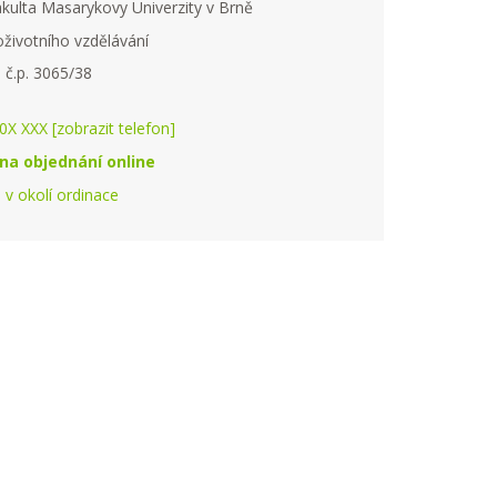
kulta Masarykovy Univerzity v Brně
životního vzdělávání
ů č.p. 3065/38
X XXX [zobrazit telefon]
na objednání online
e v okolí ordinace