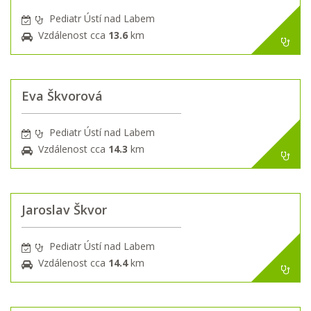
Pediatr Ústí nad Labem
Vzdálenost cca
13.6
km
Eva Škvorová
Pediatr Ústí nad Labem
Vzdálenost cca
14.3
km
Jaroslav Škvor
Pediatr Ústí nad Labem
Vzdálenost cca
14.4
km