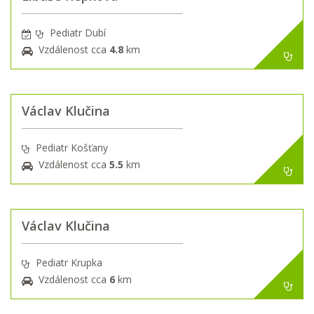
Pediatr Dubí
Vzdálenost cca
4.8
km
Václav Klučina
Pediatr Košťany
Vzdálenost cca
5.5
km
Václav Klučina
Pediatr Krupka
Vzdálenost cca
6
km