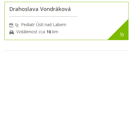
Drahoslava Vondráková
Pediatr Ústí nad Labem
Vzdálenost cca
16
km