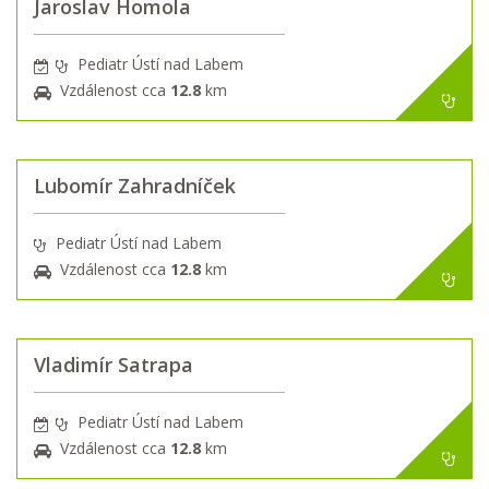
Jaroslav Homola
Pediatr Ústí nad Labem
Vzdálenost cca
12.8
km
Lubomír Zahradníček
Pediatr Ústí nad Labem
Vzdálenost cca
12.8
km
Vladimír Satrapa
Pediatr Ústí nad Labem
Vzdálenost cca
12.8
km