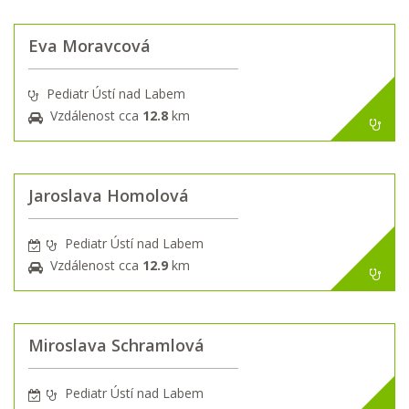
Eva Moravcová
Pediatr Ústí nad Labem
Vzdálenost cca
12.8
km
Jaroslava Homolová
Pediatr Ústí nad Labem
Vzdálenost cca
12.9
km
Miroslava Schramlová
Pediatr Ústí nad Labem