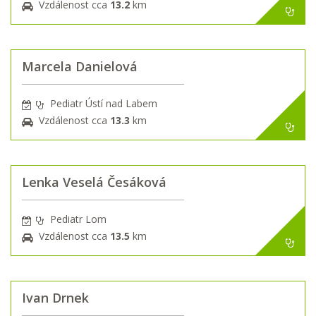
Vzdálenost cca
13.2
km
Marcela Danielová
Pediatr Ústí nad Labem
Vzdálenost cca
13.3
km
Lenka Veselá Česáková
Pediatr Lom
Vzdálenost cca
13.5
km
Ivan Drnek