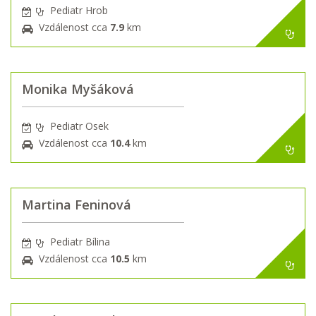
Pediatr Hrob
Vzdálenost cca
7.9
km
Monika Myšáková
Pediatr Osek
Vzdálenost cca
10.4
km
Martina Feninová
Pediatr Bílina
Vzdálenost cca
10.5
km