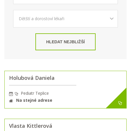
HLEDAT NEJBLIŽŠÍ
Holubová Daniela
Pediatr Teplice
Na stejné adrese
Vlasta Kittlerová