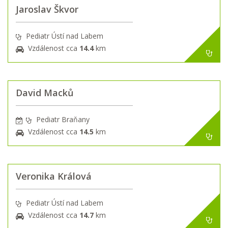
Jaroslav Škvor
Pediatr Ústí nad Labem
Vzdálenost cca
14.4
km
David Macků
Pediatr Braňany
Vzdálenost cca
14.5
km
Veronika Králová
Pediatr Ústí nad Labem
Vzdálenost cca
14.7
km