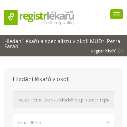
Navig
Hledání lékařů a specialistů v okolí MUDr. Petra
Farah
Registr lékařů ČR
Hledání lékařů v okolí