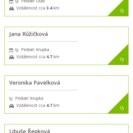
Pediatr Dubí
Vzdálenost cca
3.4
km
Jana Růžičková
Pediatr Krupka
Vzdálenost cca
4.7
km
Veronika Pavelková
Pediatr Krupka
Vzdálenost cca
4.7
km
Libuše Řepková