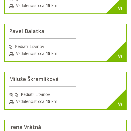
Vzdálenost cca
15
km
Pavel Balatka
Pediatr Litvínov
Vzdálenost cca
15
km
Miluše Škramlíková
Pediatr Litvínov
Vzdálenost cca
15
km
Irena Vrátná