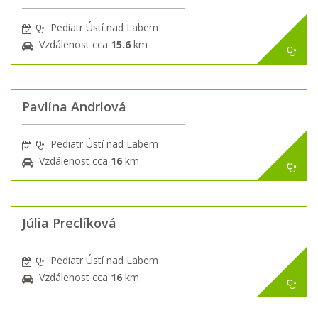
Pediatr Ústí nad Labem
Vzdálenost cca
15.6
km
Pavlína Andrlová
Pediatr Ústí nad Labem
Vzdálenost cca
16
km
Júlia Preclíková
Pediatr Ústí nad Labem
Vzdálenost cca
16
km