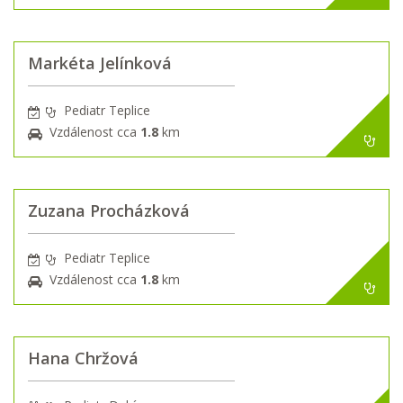
Markéta Jelínková
Pediatr Teplice
Vzdálenost cca
1.8
km
Zuzana Procházková
Pediatr Teplice
Vzdálenost cca
1.8
km
Hana Chržová