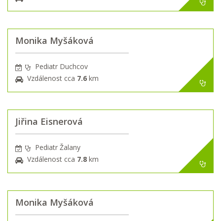
Monika Myšáková
Pediatr Duchcov
Vzdálenost cca
7.6
km
Jiřina Eisnerová
Pediatr Žalany
Vzdálenost cca
7.8
km
Monika Myšáková