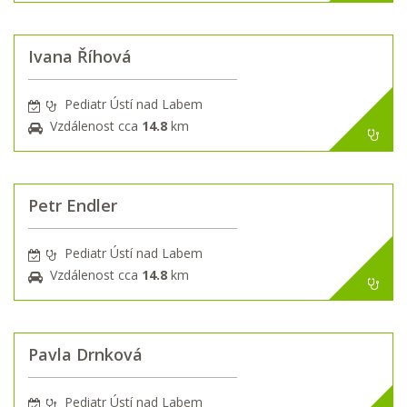
Ivana Říhová
Pediatr Ústí nad Labem
Vzdálenost cca
14.8
km
Petr Endler
Pediatr Ústí nad Labem
Vzdálenost cca
14.8
km
Pavla Drnková
Pediatr Ústí nad Labem