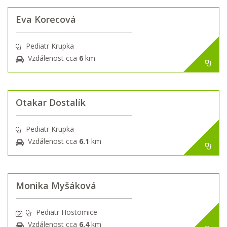
Eva Korecová
Pediatr Krupka
Vzdálenost cca
6
km
Otakar Dostalík
Pediatr Krupka
Vzdálenost cca
6.1
km
Monika Myšáková
Pediatr Hostomice
Vzdálenost cca
6.4
km