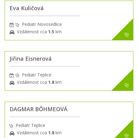
Eva Kuličová
Pediatr Novosedlice
Vzdálenost cca
1.5
km
Jiřina Eisnerová
Pediatr Teplice
Vzdálenost cca
1.8
km
DAGMAR BŐHMEOVÁ
Pediatr Teplice
Vzdálenost cca
1.8
km