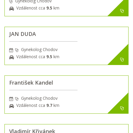
Gynekolog Chodov
Vzdálenost cca
9.5
km
JAN DUDA
Gynekolog Chodov
Vzdálenost cca
9.5
km
František Kandel
Gynekolog Chodov
Vzdálenost cca
9.7
km
Vladimír Křivánek