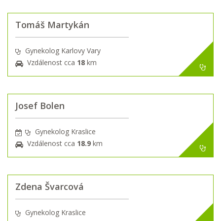
Tomáš Martykán
Gynekolog Karlovy Vary
Vzdálenost cca
18
km
Josef Bolen
Gynekolog Kraslice
Vzdálenost cca
18.9
km
Zdena Švarcová
Gynekolog Kraslice