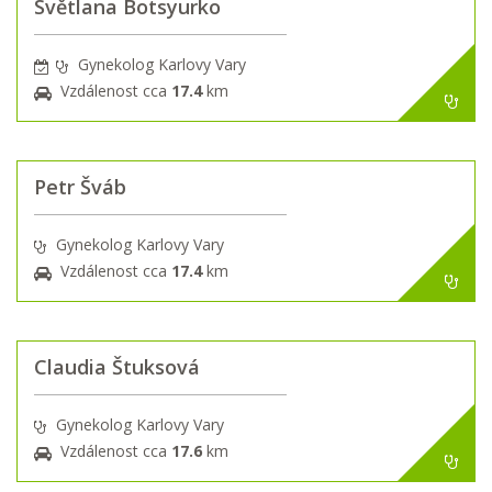
Světlana Botsyurko
Gynekolog Karlovy Vary
Vzdálenost cca
17.4
km
Petr Šváb
Gynekolog Karlovy Vary
Vzdálenost cca
17.4
km
Claudia Štuksová
Gynekolog Karlovy Vary
Vzdálenost cca
17.6
km