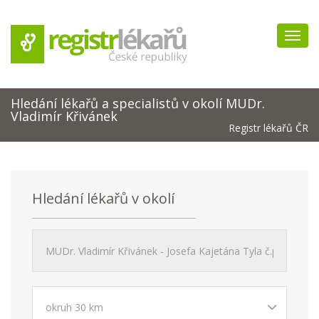
Navig
Hledání lékařů a specialistů v okolí MUDr.
Vladimír Křivánek
Registr lékařů ČR
Hledání lékařů v okolí