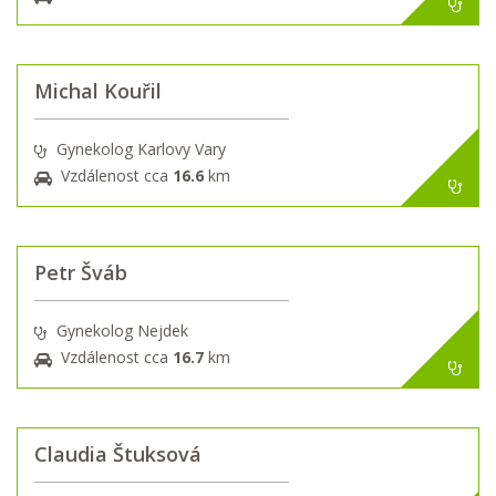
Michal Kouřil
Gynekolog Karlovy Vary
Vzdálenost cca
16.6
km
Petr Šváb
Gynekolog Nejdek
Vzdálenost cca
16.7
km
Claudia Štuksová