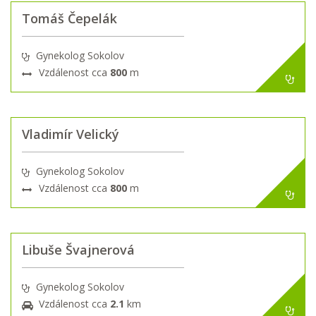
Tomáš Čepelák
Gynekolog Sokolov
Vzdálenost cca
800
m
Vladimír Velický
Gynekolog Sokolov
Vzdálenost cca
800
m
Libuše Švajnerová
Gynekolog Sokolov
Vzdálenost cca
2.1
km