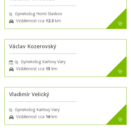
Gynekolog Horní Slavkov
Vzdálenost cca
12.3
km
Václav Kozerovský
Gynekolog Karlovy Vary
Vzdálenost cca
15
km
Vladimír Velický
Gynekolog Karlovy Vary
Vzdálenost cca
16
km