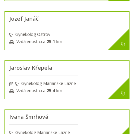
Jozef Janáč
Gynekolog Ostrov
Vzdálenost cca
25.1
km
Jaroslav Křepela
Gynekolog Mariánské Lázně
Vzdálenost cca
25.4
km
Ivana Šmrhová
Gynekolog Mariánské Lázně