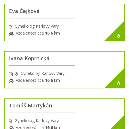
Eva Čejková
Gynekolog Karlovy Vary
Vzdálenost cca
16.6
km
Ivana Koprnická
Gynekolog Karlovy Vary
Vzdálenost cca
16.6
km
Tomáš Martykán
Gynekolog Karlovy Vary
Vzdálenost cca
16.6
km