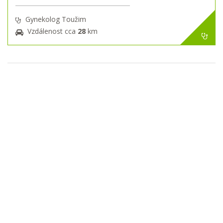
Gynekolog Toužim
Vzdálenost cca
28
km