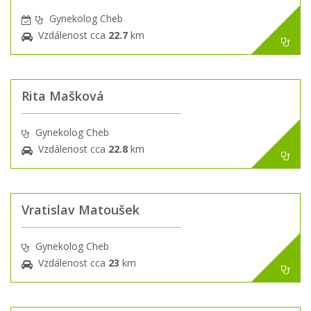
Gynekolog Cheb
Vzdálenost cca
22.7
km
Rita Mašková
Gynekolog Cheb
Vzdálenost cca
22.8
km
Vratislav Matoušek
Gynekolog Cheb
Vzdálenost cca
23
km