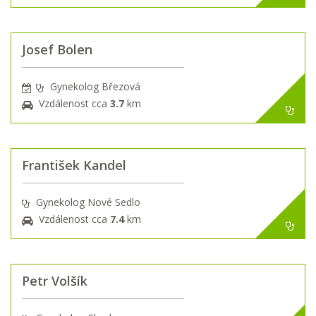
Josef Bolen
Gynekolog Březová
Vzdálenost cca
3.7
km
František Kandel
Gynekolog Nové Sedlo
Vzdálenost cca
7.4
km
Petr Volšík