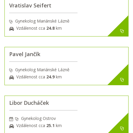
Vratislav Seifert
Gynekolog Mariánské Lázně
Vzdálenost cca
24.8
km
Pavel Jančík
Gynekolog Mariánské Lázně
Vzdálenost cca
24.9
km
Libor Ducháček
Gynekolog Ostrov
Vzdálenost cca
25.1
km