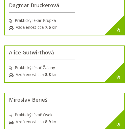
Dagmar Druckerová
Praktický lékař Krupka
Vzdálenost cca
7.6
km
Alice Gutwirthová
Praktický lékař Žalany
Vzdálenost cca
8.8
km
Miroslav Beneš
Praktický lékař Osek
Vzdálenost cca
8.9
km