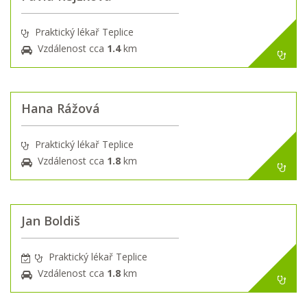
Praktický lékař Teplice
Vzdálenost cca
1.4
km
Hana Rážová
Praktický lékař Teplice
Vzdálenost cca
1.8
km
Jan Boldiš
Praktický lékař Teplice
Vzdálenost cca
1.8
km