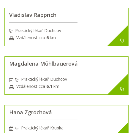
Vladislav Rapprich
Praktický lékař Duchcov
Vzdálenost cca
6
km
Magdalena Mühlbauerová
Praktický lékař Duchcov
Vzdálenost cca
6.1
km
Hana Zgrochová
Praktický lékař Krupka