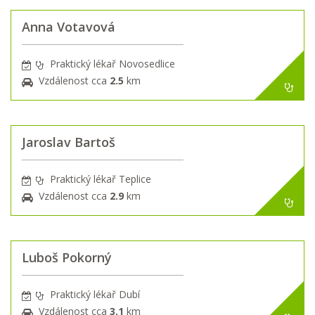
Anna Votavová
Praktický lékař Novosedlice
Vzdálenost cca
2.5
km
Jaroslav Bartoš
Praktický lékař Teplice
Vzdálenost cca
2.9
km
Luboš Pokorný
Praktický lékař Dubí
Vzdálenost cca
3.1
km