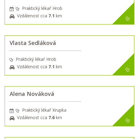
Praktický lékař Hrob
Vzdálenost cca
7.1
km
Vlasta Sedláková
Praktický lékař Hrob
Vzdálenost cca
7.1
km
Alena Nováková
Praktický lékař Krupka
Vzdálenost cca
7.6
km