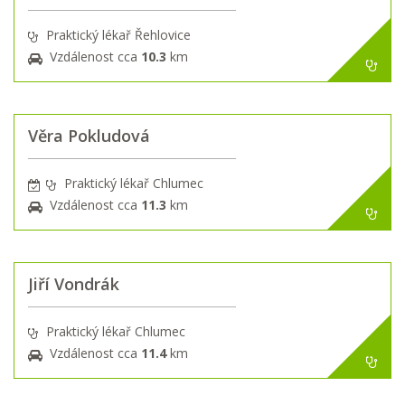
Praktický lékař Řehlovice
Vzdálenost cca
10.3
km
Věra Pokludová
Praktický lékař Chlumec
Vzdálenost cca
11.3
km
Jiří Vondrák
Praktický lékař Chlumec
Vzdálenost cca
11.4
km