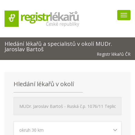
Navig
Hledání lékařů a specialistů v okolí MUDr.
Jaroslav Bartoš
Registr lékařů ČR
Hledání lékařů v okolí