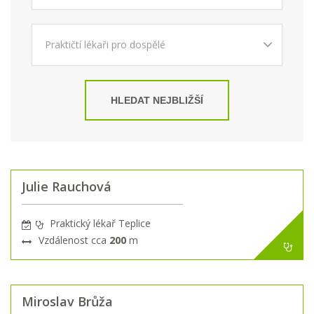
HLEDAT NEJBLIŽŠÍ
Julie Rauchová
Praktický lékař Teplice
Vzdálenost cca
200
m
Miroslav Brůža