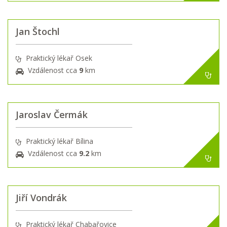
Jan Štochl
Praktický lékař Osek
Vzdálenost cca
9
km
Jaroslav Čermák
Praktický lékař Bílina
Vzdálenost cca
9.2
km
Jiří Vondrák
Praktický lékař Chabařovice