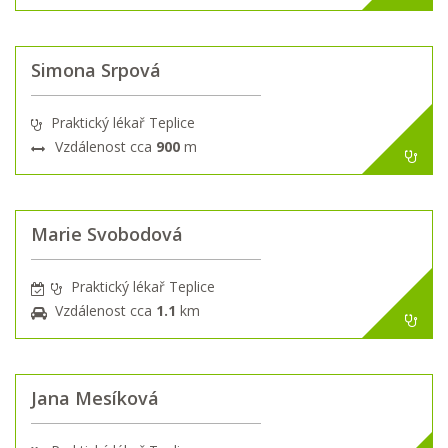
Simona Srpová
Praktický lékař Teplice
Vzdálenost cca
900
m
Marie Svobodová
Praktický lékař Teplice
Vzdálenost cca
1.1
km
Jana Mesíková