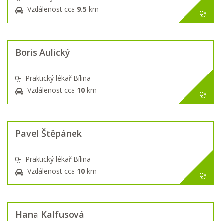
Vzdálenost cca
9.5
km
Boris Aulický
Praktický lékař Bílina
Vzdálenost cca
10
km
Pavel Štěpánek
Praktický lékař Bílina
Vzdálenost cca
10
km
Hana Kalfusová