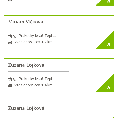
Miriam Vlčková
Praktický lékař Teplice
Vzdálenost cca
3.2
km
Zuzana Lojková
Praktický lékař Teplice
Vzdálenost cca
3.4
km
Zuzana Lojková