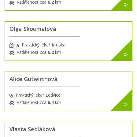
Vzdálenost cca
6.2
km
Olga Skoumalová
Praktický lékař Krupka
Vzdálenost cca
6.2
km
Alice Gutwirthová
Praktický lékař Ledvice
Vzdálenost cca
6.4
km
Vlasta Sedláková