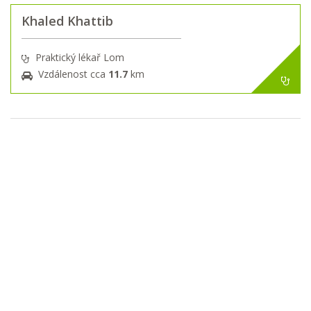
Khaled Khattib
Praktický lékař Lom
Vzdálenost cca
11.7
km