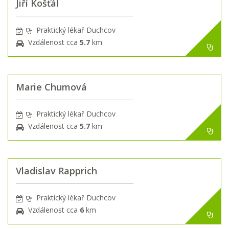
Jiří Košťál
Praktický lékař Duchcov
Vzdálenost cca
5.7
km
Marie Chumová
Praktický lékař Duchcov
Vzdálenost cca
5.7
km
Vladislav Rapprich
Praktický lékař Duchcov
Vzdálenost cca
6
km