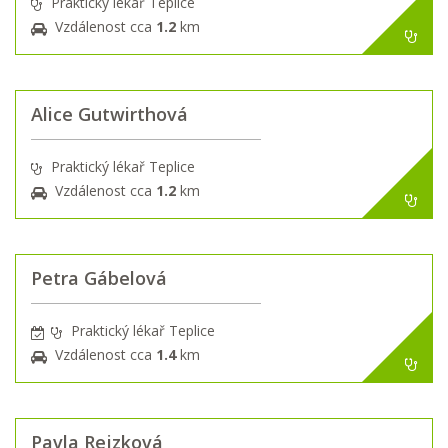
Praktický lékař Teplice
Vzdálenost cca
1.2
km
Alice Gutwirthová
Praktický lékař Teplice
Vzdálenost cca
1.2
km
Petra Gábelová
Praktický lékař Teplice
Vzdálenost cca
1.4
km
Pavla Rejzková