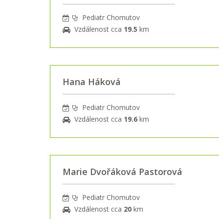
Pediatr Chomutov
Vzdálenost cca
19.5
km
Hana Háková
Pediatr Chomutov
Vzdálenost cca
19.6
km
Marie Dvořáková Pastorová
Pediatr Chomutov
Vzdálenost cca
20
km