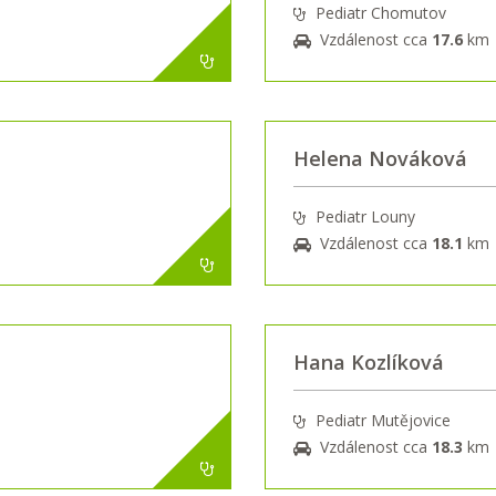
Pediatr Chomutov
Vzdálenost cca
17.6
km
Helena Nováková
Pediatr Louny
Vzdálenost cca
18.1
km
Hana Kozlíková
Pediatr Mutějovice
Vzdálenost cca
18.3
km