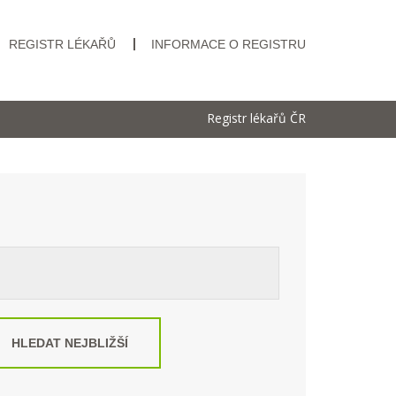
REGISTR LÉKAŘŮ
INFORMACE O REGISTRU
Registr lékařů ČR
HLEDAT NEJBLIŽŠÍ