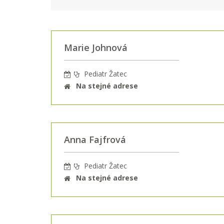
Marie Johnová
Pediatr Žatec
Na stejné adrese
Anna Fajfrová
Pediatr Žatec
Na stejné adrese