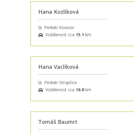
Hana Kozlíková
Pediatr Kounov
Vzdálenost cca
15.1
km
Hana Vaclíková
Pediatr Strupčice
Vzdálenost cca
16.8
km
Tomáš Baumrt