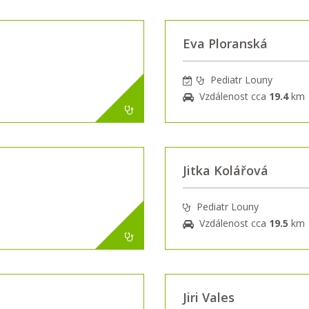
Eva Ploranská
Pediatr Louny
Vzdálenost cca
19.4
km
Jitka Kolářová
Pediatr Louny
Vzdálenost cca
19.5
km
Jiri Vales