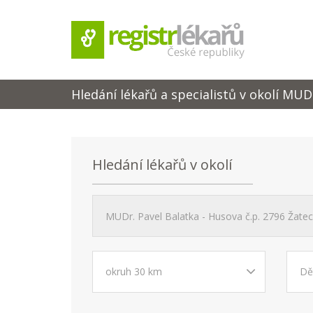
Hledání lékařů a specialistů v okolí MUD
Hledání lékařů v okolí