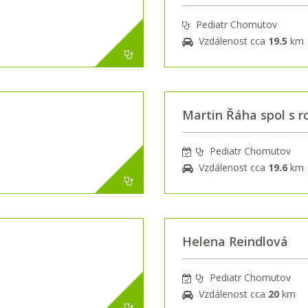
Pediatr Chomutov
Vzdálenost cca
19.5
km
Martin Řáha spol s r
Pediatr Chomutov
Vzdálenost cca
19.6
km
Helena Reindlová
Pediatr Chomutov
Vzdálenost cca
20
km