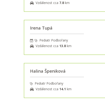
Vzdálenost cca
7.8
km
Irena Tupá
Pediatr Podbořany
Vzdálenost cca
13.8
km
Halina Špeniková
Pediatr Podbořany
Vzdálenost cca
14.1
km