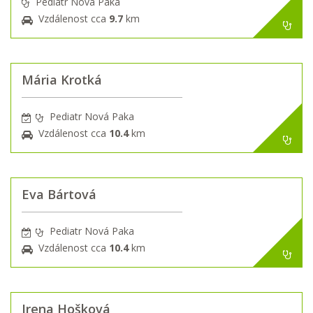
Pediatr Nová Paka
Vzdálenost cca
9.7
km
Mária Krotká
Pediatr Nová Paka
Vzdálenost cca
10.4
km
Eva Bártová
Pediatr Nová Paka
Vzdálenost cca
10.4
km
Irena Hošková