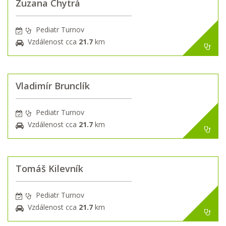
Zuzana Chytrá
Pediatr Turnov
Vzdálenost cca
21.7
km
Vladimír Brunclík
Pediatr Turnov
Vzdálenost cca
21.7
km
Tomáš Kilevník
Pediatr Turnov
Vzdálenost cca
21.7
km