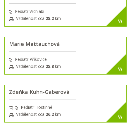
Pediatr Vrchlabí
Vzdálenost cca
25.2
km
Marie Mattauchová
Pediatr Příšovice
Vzdálenost cca
25.8
km
Zdeňka Kuhn-Gaberová
Pediatr Hostinné
Vzdálenost cca
26.2
km