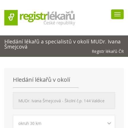
Navig
Hledání lékařů a specialistů v okolí MUDr. Ivana
Šmejcová
Registr lékařů ČR
Hledání lékařů v okolí