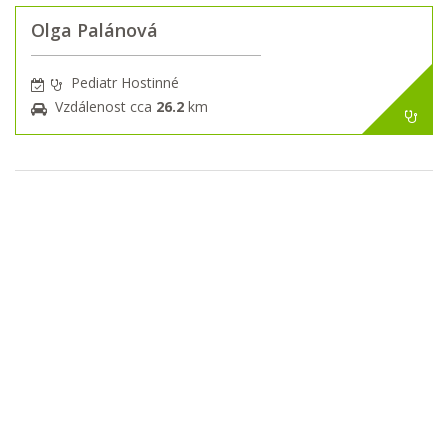
Olga Palánová
Pediatr Hostinné
Vzdálenost cca
26.2
km