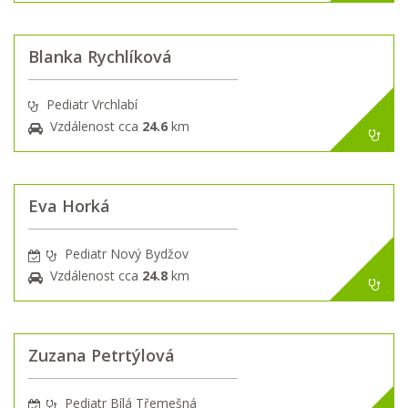
Blanka Rychlíková
Pediatr Vrchlabí
Vzdálenost cca
24.6
km
Eva Horká
Pediatr Nový Bydžov
Vzdálenost cca
24.8
km
Zuzana Petrtýlová
Pediatr Bílá Třemešná