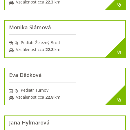
Vzdálenost cca
22.3
km
Monika Slámová
Pediatr Železný Brod
Vzdálenost cca
22.8
km
Eva Dědková
Pediatr Turnov
Vzdálenost cca
22.8
km
Jana Hylmarová