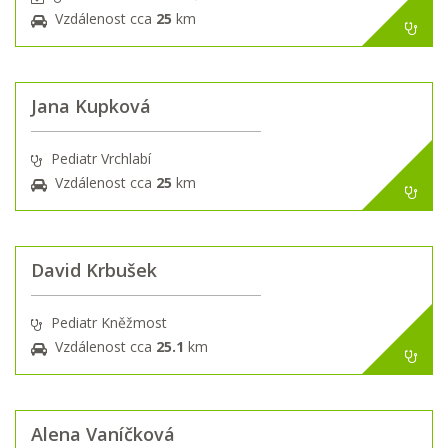
Vzdálenost cca
25
km
Jana Kupková
Pediatr Vrchlabí
Vzdálenost cca
25
km
David Krbušek
Pediatr Kněžmost
Vzdálenost cca
25.1
km
Alena Vaníčková