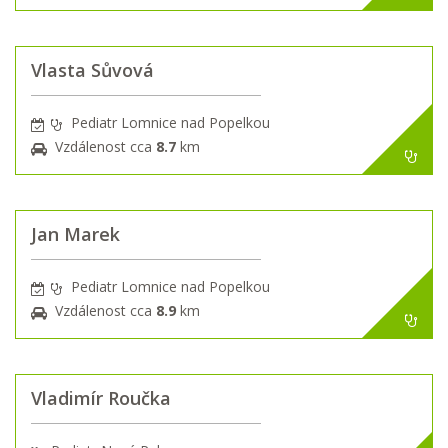
Vlasta Sůvová
Pediatr Lomnice nad Popelkou
Vzdálenost cca
8.7
km
Jan Marek
Pediatr Lomnice nad Popelkou
Vzdálenost cca
8.9
km
Vladimír Roučka