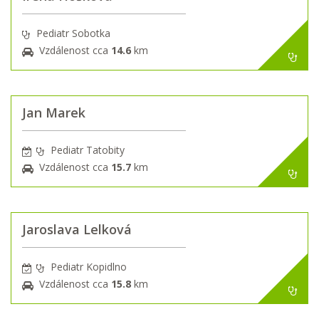
Pediatr Sobotka
Vzdálenost cca
14.6
km
Jan Marek
Pediatr Tatobity
Vzdálenost cca
15.7
km
Jaroslava Lelková
Pediatr Kopidlno
Vzdálenost cca
15.8
km