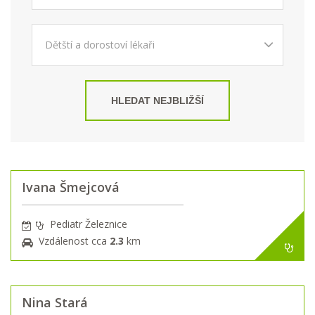
HLEDAT NEJBLIŽŠÍ
Ivana Šmejcová
Pediatr Železnice
Vzdálenost cca
2.3
km
Nina Stará