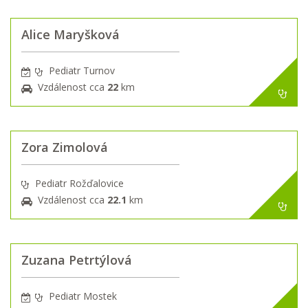
Alice Maryšková
Pediatr Turnov
Vzdálenost cca
22
km
Zora Zimolová
Pediatr Rožďalovice
Vzdálenost cca
22.1
km
Zuzana Petrtýlová
Pediatr Mostek