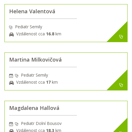
Helena Valentová
Pediatr Semily
Vzdálenost cca
16.8
km
Martina Milkovičová
Pediatr Semily
Vzdálenost cca
17
km
Magdalena Hallová
Pediatr Dolní Bousov
Vzdálenost cca
18.3
km