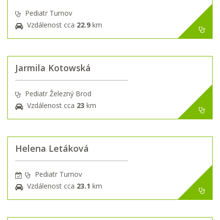
Pediatr Turnov
Vzdálenost cca
22.9
km
Jarmila Kotowská
Pediatr Železný Brod
Vzdálenost cca
23
km
Helena Letáková
Pediatr Turnov
Vzdálenost cca
23.1
km