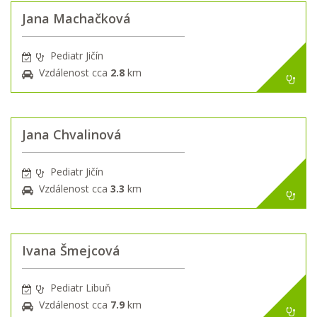
Jana Machačková
Pediatr Jičín
Vzdálenost cca
2.8
km
Jana Chvalinová
Pediatr Jičín
Vzdálenost cca
3.3
km
Ivana Šmejcová
Pediatr Libuň
Vzdálenost cca
7.9
km