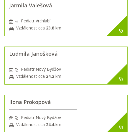
Jarmila Valešová
Pediatr Vrchlabí
Vzdálenost cca
23.8
km
Ludmila Janošková
Pediatr Nový Bydžov
Vzdálenost cca
24.2
km
Ilona Prokopová
Pediatr Nový Bydžov
Vzdálenost cca
24.4
km