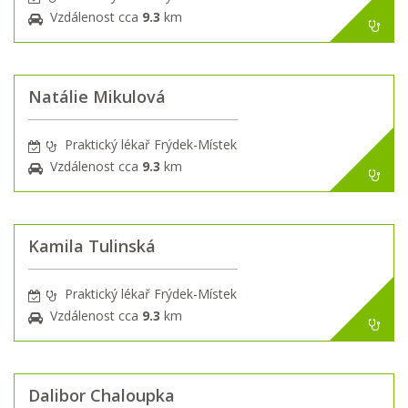
Vzdálenost cca
9.3
km
Natálie Mikulová
Praktický lékař Frýdek-Místek
Vzdálenost cca
9.3
km
Kamila Tulinská
Praktický lékař Frýdek-Místek
Vzdálenost cca
9.3
km
Dalibor Chaloupka