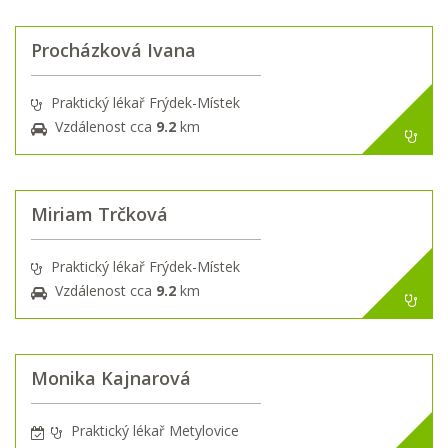
Procházková Ivana
Praktický lékař Frýdek-Místek
Vzdálenost cca
9.2
km
Miriam Trčková
Praktický lékař Frýdek-Místek
Vzdálenost cca
9.2
km
Monika Kajnarová
Praktický lékař Metylovice