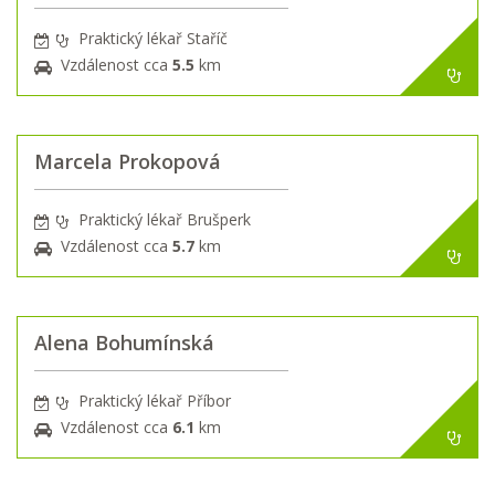
Praktický lékař Staříč
Vzdálenost cca
5.5
km
Marcela Prokopová
Praktický lékař Brušperk
Vzdálenost cca
5.7
km
Alena Bohumínská
Praktický lékař Příbor
Vzdálenost cca
6.1
km