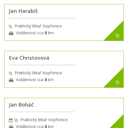
Jan Harabiš
Praktický lékař Kopřivnice
Vzdálenost cca
8
km
Eva Christovová
Praktický lékař Kopřivnice
Vzdálenost cca
8
km
Jan Boháč
Praktický lékař Kopřivnice
Vzdálenost cca
8
km