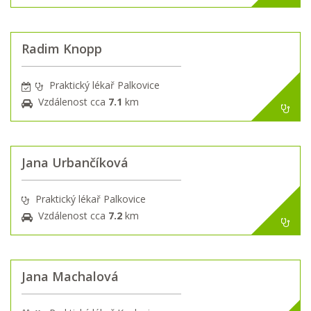
Radim Knopp
Praktický lékař Palkovice
Vzdálenost cca
7.1
km
Jana Urbančíková
Praktický lékař Palkovice
Vzdálenost cca
7.2
km
Jana Machalová