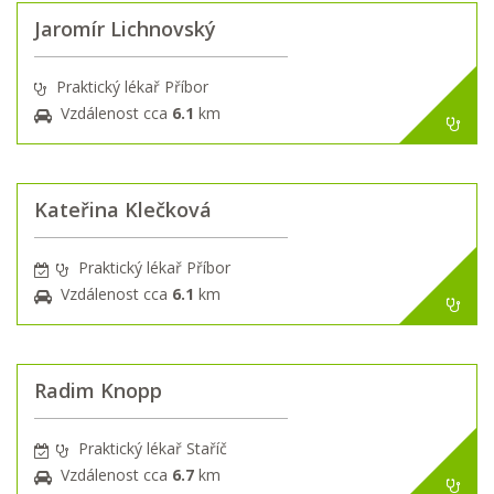
Jaromír Lichnovský
Praktický lékař Příbor
Vzdálenost cca
6.1
km
Kateřina Klečková
Praktický lékař Příbor
Vzdálenost cca
6.1
km
Radim Knopp
Praktický lékař Staříč
Vzdálenost cca
6.7
km