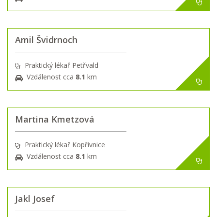
Amil Švidrnoch
Praktický lékař Petřvald
Vzdálenost cca
8.1
km
Martina Kmetzová
Praktický lékař Kopřivnice
Vzdálenost cca
8.1
km
Jakl Josef