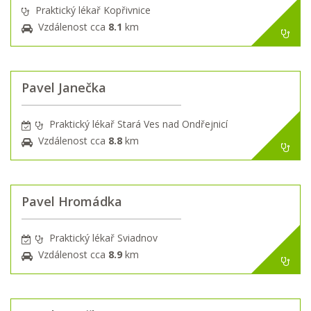
Praktický lékař Kopřivnice
Vzdálenost cca
8.1
km
Pavel Janečka
Praktický lékař Stará Ves nad Ondřejnicí
Vzdálenost cca
8.8
km
Pavel Hromádka
Praktický lékař Sviadnov
Vzdálenost cca
8.9
km