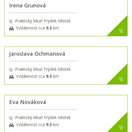
Irena Grunová
Praktický lékař Frýdek-Místek
Vzdálenost cca
9.3
km
Jaroslava Ochmanová
Praktický lékař Frýdek-Místek
Vzdálenost cca
9.3
km
Eva Nováková
Praktický lékař Frýdek-Místek
Vzdálenost cca
9.3
km