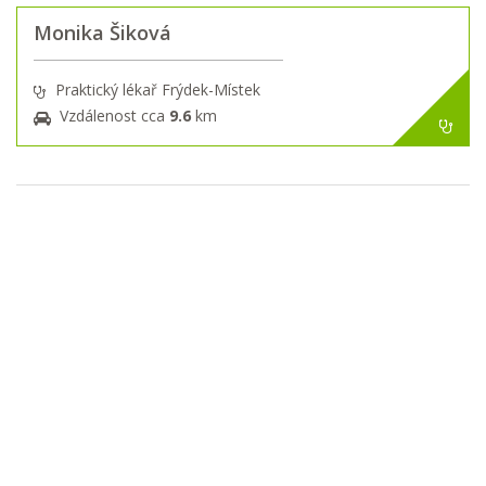
Monika Šiková
Praktický lékař Frýdek-Místek
Vzdálenost cca
9.6
km