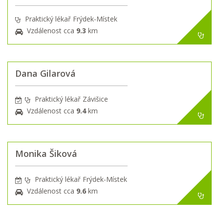
Praktický lékař Frýdek-Místek
Vzdálenost cca
9.3
km
Dana Gilarová
Praktický lékař Závišice
Vzdálenost cca
9.4
km
Monika Šiková
Praktický lékař Frýdek-Místek
Vzdálenost cca
9.6
km