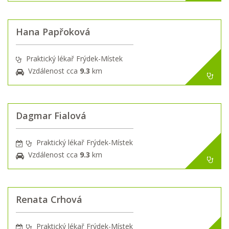
Hana Papřoková
Praktický lékař Frýdek-Místek
Vzdálenost cca
9.3
km
Dagmar Fialová
Praktický lékař Frýdek-Místek
Vzdálenost cca
9.3
km
Renata Crhová
Praktický lékař Frýdek-Místek