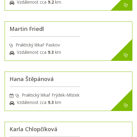
Vzdálenost cca
9.2
km
Martin Friedl
Praktický lékař Paskov
Vzdálenost cca
9.3
km
Hana Štěpánová
Praktický lékař Frýdek-Místek
Vzdálenost cca
9.3
km
Karla Chlopčíková