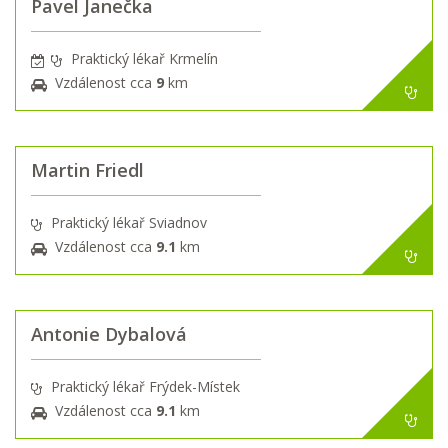
Pavel Janečka
Praktický lékař Krmelín
Vzdálenost cca
9
km
Martin Friedl
Praktický lékař Sviadnov
Vzdálenost cca
9.1
km
Antonie Dybalová
Praktický lékař Frýdek-Místek
Vzdálenost cca
9.1
km