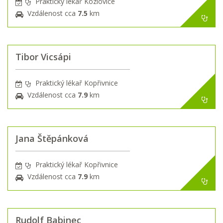
Praktický lékař Kozlovice
Vzdálenost cca
7.5
km
Tibor Vicsápi
Praktický lékař Kopřivnice
Vzdálenost cca
7.9
km
Jana Štěpánková
Praktický lékař Kopřivnice
Vzdálenost cca
7.9
km
Rudolf Babinec