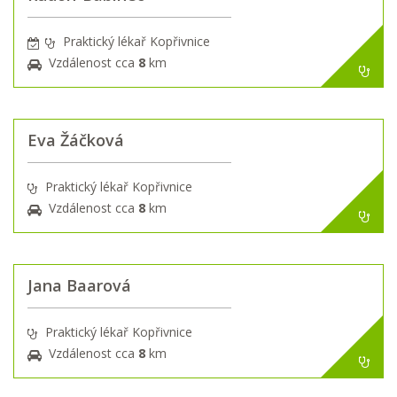
Praktický lékař Kopřivnice
Vzdálenost cca
8
km
Eva Žáčková
Praktický lékař Kopřivnice
Vzdálenost cca
8
km
Jana Baarová
Praktický lékař Kopřivnice
Vzdálenost cca
8
km