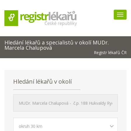
Navig
Hledání lékařů a specialistů v okolí MUDr.
Marcela Chalupová
Registr lékařů ČR
Hledání lékařů v okolí