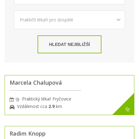
HLEDAT NEJBLIŽŠÍ
Marcela Chalupová
Praktický lékař Fryčovice
Vzdálenost cca
2.9
km
Radim Knopp