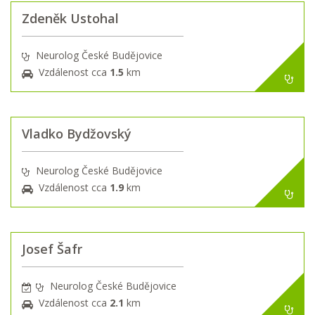
Zdeněk Ustohal
Neurolog České Budějovice
Vzdálenost cca
1.5
km
Vladko Bydžovský
Neurolog České Budějovice
Vzdálenost cca
1.9
km
Josef Šafr
Neurolog České Budějovice
Vzdálenost cca
2.1
km