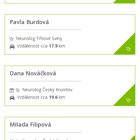
Pavla Burdová
Neurolog Trhové Sviny
Vzdálenost cca
17.9
km
Dana Nováčková
Neurolog Český Krumlov
Vzdálenost cca
19.6
km
Milada Filipová