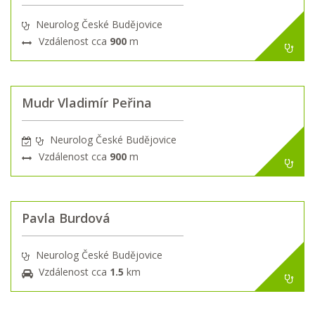
Neurolog České Budějovice
Vzdálenost cca
900
m
Mudr Vladimír Peřina
Neurolog České Budějovice
Vzdálenost cca
900
m
Pavla Burdová
Neurolog České Budějovice
Vzdálenost cca
1.5
km