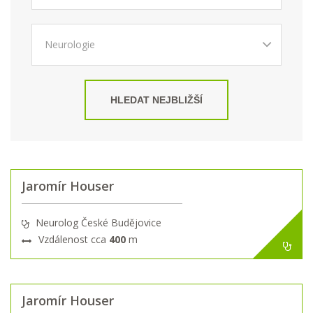
HLEDAT NEJBLIŽŠÍ
Jaromír Houser
Neurolog České Budějovice
Vzdálenost cca
400
m
Jaromír Houser