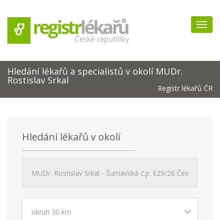
Navig
Hledání lékařů a specialistů v okolí MUDr.
Rostislav Srkal
Registr lékařů ČR
Hledání lékařů v okolí