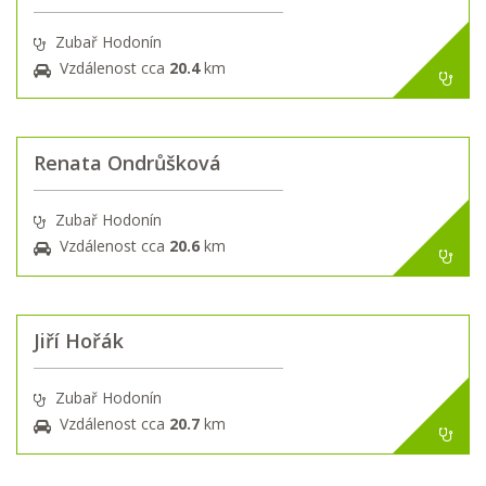
Zubař Hodonín
Vzdálenost cca
20.4
km
Renata Ondrůšková
Zubař Hodonín
Vzdálenost cca
20.6
km
Jiří Hořák
Zubař Hodonín
Vzdálenost cca
20.7
km