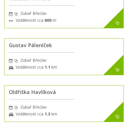
Zubař Břeclav
Vzdálenost cca
600
m
Gustav Páleníček
Zubař Břeclav
Vzdálenost cca
1.1
km
Oldřiška Havlíková
Zubař Břeclav
Vzdálenost cca
1.3
km