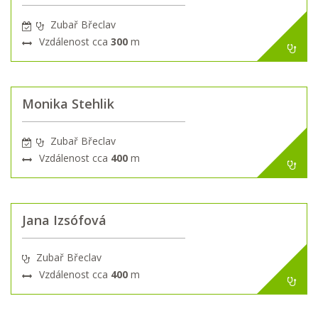
Zubař Břeclav
Vzdálenost cca
300
m
Monika Stehlik
Zubař Břeclav
Vzdálenost cca
400
m
Jana Izsófová
Zubař Břeclav
Vzdálenost cca
400
m