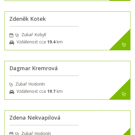
Zdeněk Kotek
Zubař Kobylí
Vzdálenost cca
19.4
km
Dagmar Kremrová
Zubař Hodonín
Vzdálenost cca
19.7
km
Zdena Nekvapilová
Zubař Hodonín