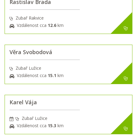
Rastislav Brada
Zubař Rakvice
Vzdálenost cca
12.6
km
Věra Svobodová
Zubař Lužice
Vzdálenost cca
15.1
km
Karel Vája
Zubař Lužice
Vzdálenost cca
15.3
km