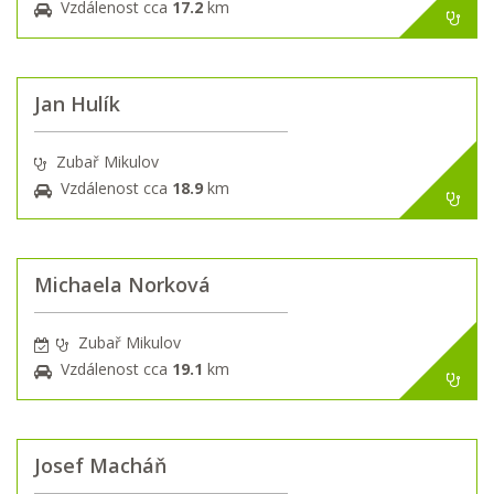
Vzdálenost cca
17.2
km
Jan Hulík
Zubař Mikulov
Vzdálenost cca
18.9
km
Michaela Norková
Zubař Mikulov
Vzdálenost cca
19.1
km
Josef Macháň