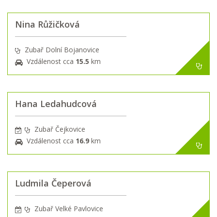
Nina Růžičková
Zubař Dolní Bojanovice
Vzdálenost cca
15.5
km
Hana Ledahudcová
Zubař Čejkovice
Vzdálenost cca
16.9
km
Ludmila Čeperová
Zubař Velké Pavlovice