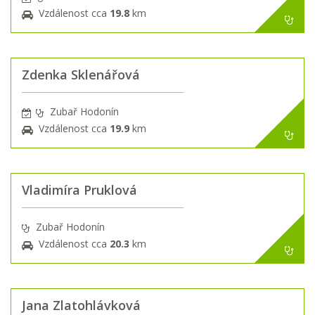
Vzdálenost cca
19.8
km
Zdenka Sklenářová
Zubař Hodonín
Vzdálenost cca
19.9
km
Vladimíra Pruklová
Zubař Hodonín
Vzdálenost cca
20.3
km
Jana Zlatohlávková