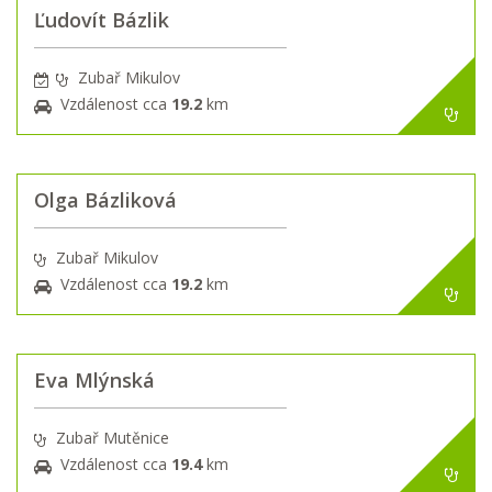
Ľudovít Bázlik
Zubař Mikulov
Vzdálenost cca
19.2
km
Olga Bázliková
Zubař Mikulov
Vzdálenost cca
19.2
km
Eva Mlýnská
Zubař Mutěnice
Vzdálenost cca
19.4
km