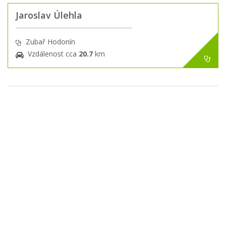
Jaroslav Úlehla
Zubař Hodonín
Vzdálenost cca
20.7
km