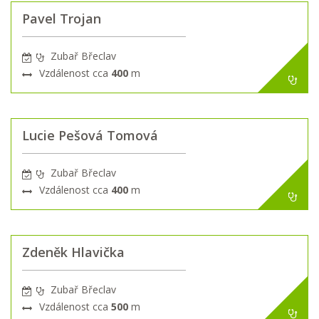
Pavel Trojan
Zubař Břeclav
Vzdálenost cca
400
m
Lucie Pešová Tomová
Zubař Břeclav
Vzdálenost cca
400
m
Zdeněk Hlavička
Zubař Břeclav
Vzdálenost cca
500
m