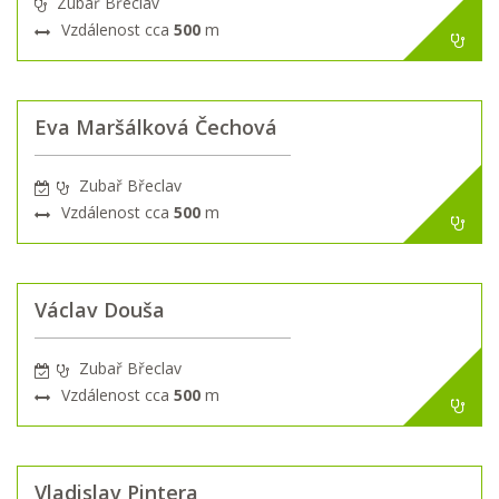
Zubař Břeclav
Vzdálenost cca
500
m
Eva Maršálková Čechová
Zubař Břeclav
Vzdálenost cca
500
m
Václav Douša
Zubař Břeclav
Vzdálenost cca
500
m
Vladislav Pintera