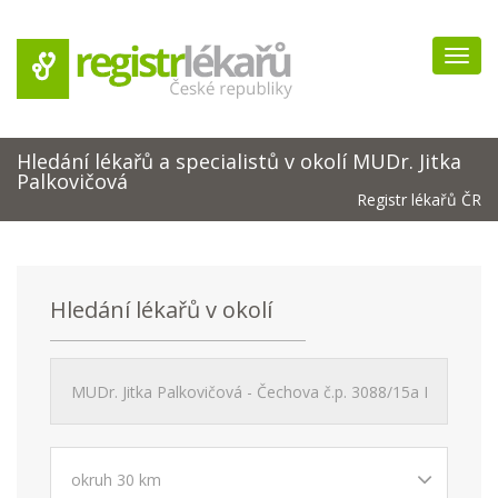
Navig
Hledání lékařů a specialistů v okolí MUDr. Jitka
Palkovičová
Registr lékařů ČR
Hledání lékařů v okolí