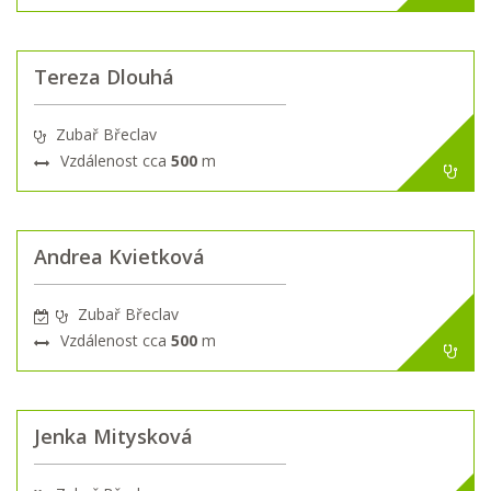
Tereza Dlouhá
Zubař Břeclav
Vzdálenost cca
500
m
Andrea Kvietková
Zubař Břeclav
Vzdálenost cca
500
m
Jenka Mitysková