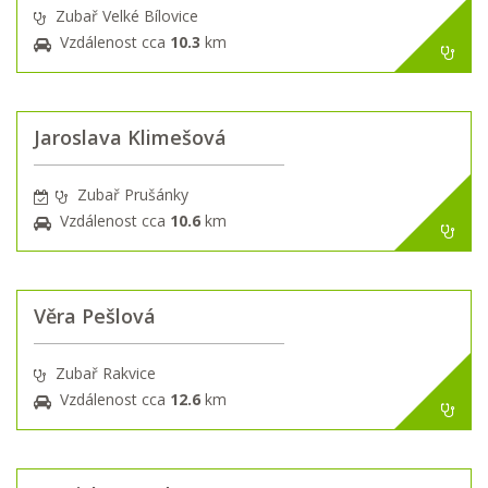
Zubař Velké Bílovice
Vzdálenost cca
10.3
km
Jaroslava Klimešová
Zubař Prušánky
Vzdálenost cca
10.6
km
Věra Pešlová
Zubař Rakvice
Vzdálenost cca
12.6
km