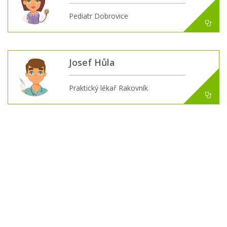
Pediatr Dobrovice
Josef Hůla
Praktický lékař Rakovník