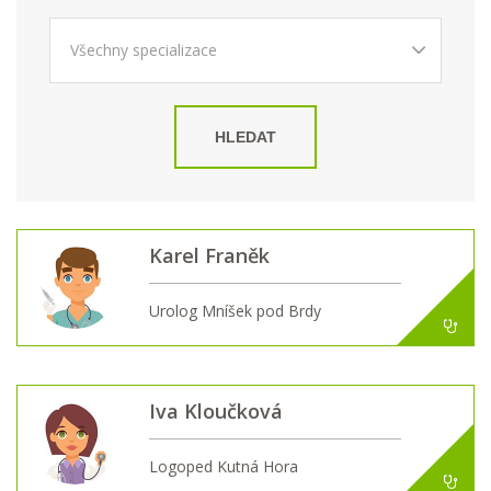
HLEDAT
Karel Franěk
Urolog Mníšek pod Brdy
Iva Kloučková
Logoped Kutná Hora