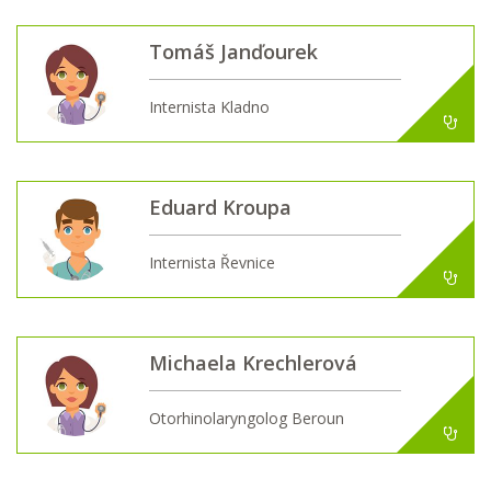
Tomáš Janďourek
Internista Kladno
Eduard Kroupa
Internista Řevnice
Michaela Krechlerová
Otorhinolaryngolog Beroun