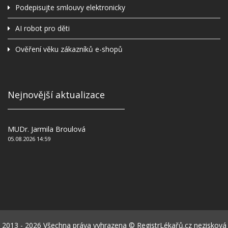
Podepisujte smlouvy elektronicky
AI robot pro děti
Ověření věku zákazníků e-shopů
Nejnovější aktualizace
MUDr. Jarmila Broulová
05.08.2026 14:59
2013 - 2026 Všechna práva vyhrazena © RegistrLékařů.cz nezisková