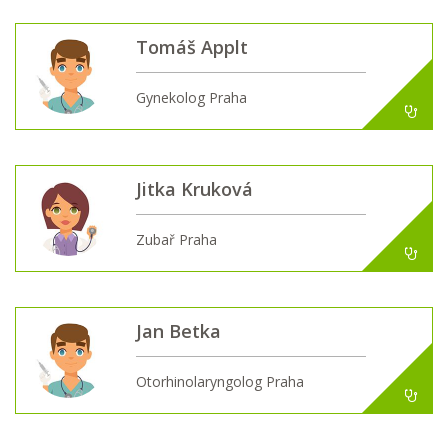
Tomáš Applt
Gynekolog Praha
Jitka Kruková
Zubař Praha
Jan Betka
Otorhinolaryngolog Praha