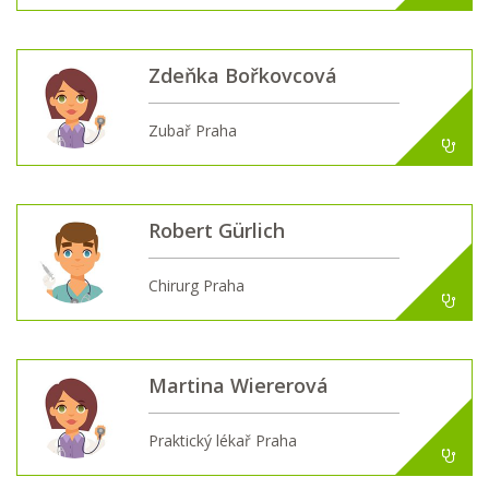
Zdeňka Bořkovcová
Zubař Praha
Robert Gürlich
Chirurg Praha
Martina Wiererová
Praktický lékař Praha