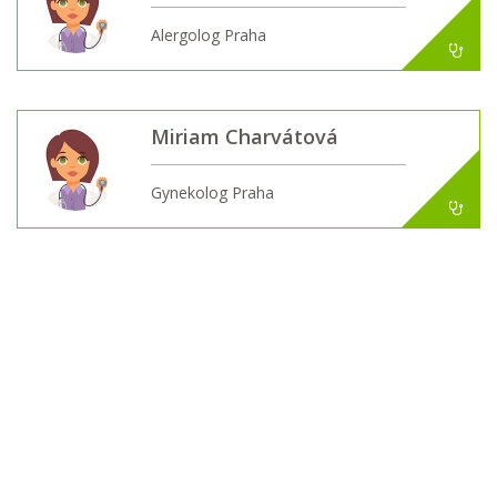
Alergolog Praha
Miriam Charvátová
Gynekolog Praha