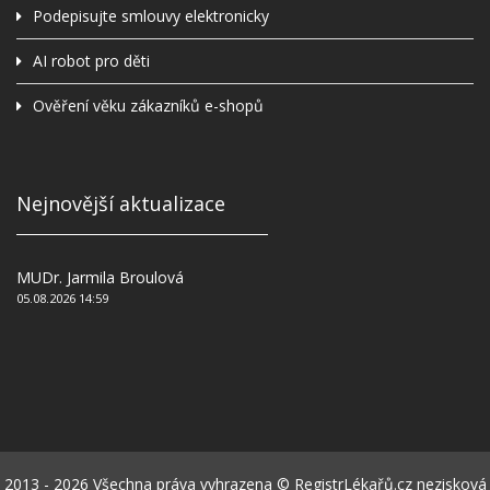
Podepisujte smlouvy elektronicky
AI robot pro děti
Ověření věku zákazníků e-shopů
Nejnovější aktualizace
MUDr. Jarmila Broulová
05.08.2026 14:59
2013 - 2026 Všechna práva vyhrazena © RegistrLékařů.cz nezisková