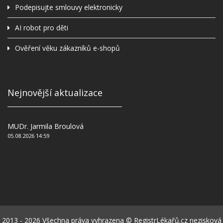
Podepisujte smlouvy elektronicky
AI robot pro děti
Ověření věku zákazníků e-shopů
Nejnovější aktualizace
MUDr. Jarmila Broulová
05.08.2026 14:59
2013 - 2026 Všechna práva vyhrazena © RegistrLékařů.cz nezisková