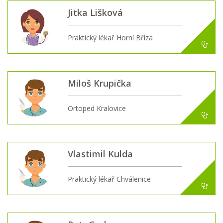
Jitka Lišková
Praktický lékař Horní Bříza
Miloš Krupička
Ortoped Kralovice
Vlastimil Kulda
Praktický lékař Chválenice