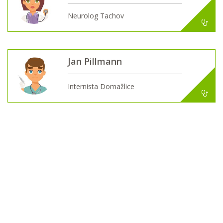
Neurolog Tachov
Jan Pillmann
Internista Domažlice