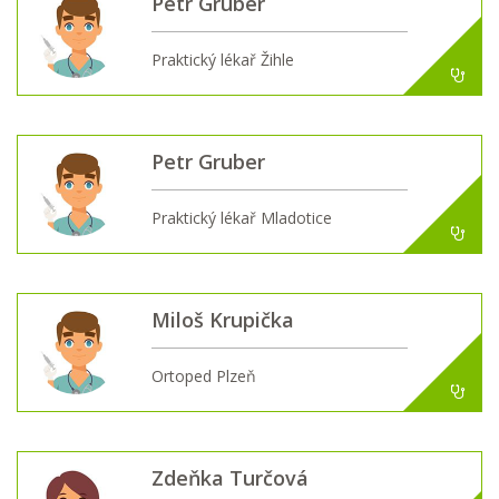
Petr Gruber
Praktický lékař Žihle
Petr Gruber
Praktický lékař Mladotice
Miloš Krupička
Ortoped Plzeň
Zdeňka Turčová