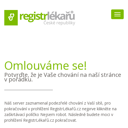
Navig
Omlouváme se!
Potvrďte, že je Vaše chování na naší stránce
v pořádku.
Náš server zaznamenal podezřelé chování z Vaší sítě, pro
pokračování v prohlížení RegistrLékařů.cz nejprve klikněte na
zaškrtávací políčko Nejsem robot. Následně budete moci v
prohlížení RegistrLékařů.cz pokračovat.