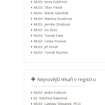
MUDr. Irena Kolářová
MUDr. Tibor Pavuk
MUDr. Marek Slaměník
MUDr. Martina Kovářová
MUDr. Jarmila Otrubová
MUDr. Ivo Šturc
MUDr. Tomáš Fiala
MUDr. Lenka Povová
MUDr. Jiří Kovář
MUDr. Tomáš Brychta
Nejnovější lékaři v registru
MUDr. Jindra Svátová
Bc. Kateřina Bakulová
MUDr. Ladislav Štěpánek, Ph.D.