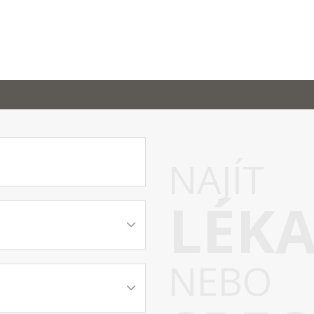
NAJÍT
LÉK
NEBO