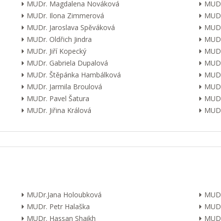
MUDr. Magdalena Nováková
MUDr
MUDr. Ilona Zimmerová
MUDr
MUDr. Jaroslava Spěváková
MUDr
MUDr. Oldřich Jindra
MUDr
MUDr. Jiří Kopecký
MUDr
MUDr. Gabriela Dupalová
MUDr.
MUDr. Štěpánka Hambálková
MUDr.
MUDr. Jarmila Broulová
MUDr
MUDr. Pavel Šatura
MUDr
MUDr. Jiřina Králová
MUDr.
MUDr.Jana Holoubková
MUDr
MUDr. Petr Halaška
MUDr
MUDr. Hassan Shaikh
MUDr.