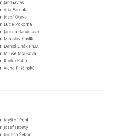
. Jan Gavlas
. Atia Farouk
. Josef Otava
. Lucie Pokorná
. Jarmila Randulová
 Miroslav Havlík
 Daniel Driák Ph.D.
. Miluše Mouková
. Radka Kubů
 Alena Pliščinská
. Kryštof Pohl
. Josef Hrbatý
 Jindřich Šebor