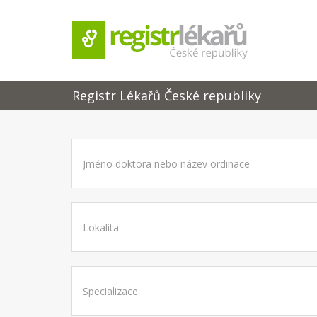
Registr Lékařů České republiky