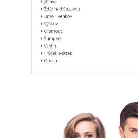
Jihlava
Žďár nad Sázavou
Brno - venkov
Vyškov
Olomouc
Šumperk
Vsetín
Frýdek-Místek
Opava