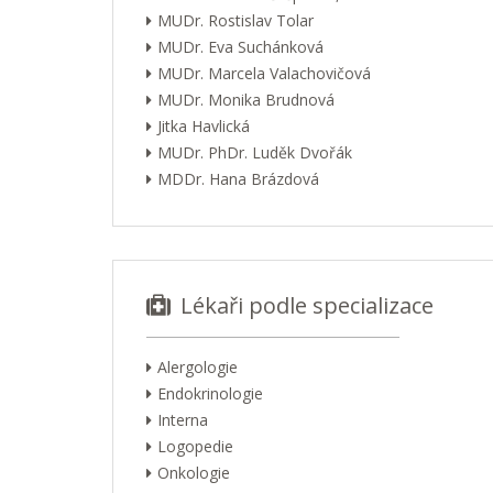
MUDr. Rostislav Tolar
MUDr. Eva Suchánková
MUDr. Marcela Valachovičová
MUDr. Monika Brudnová
Jitka Havlická
MUDr. PhDr. Luděk Dvořák
MDDr. Hana Brázdová
Lékaři podle specializace
Alergologie
Endokrinologie
Interna
Logopedie
Onkologie