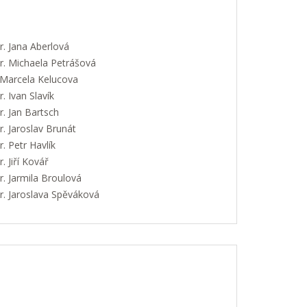
. Jana Aberlová
. Michaela Petrášová
 Marcela Kelucova
 Ivan Slavík
. Jan Bartsch
. Jaroslav Brunát
 Petr Havlík
 Jiří Kovář
. Jarmila Broulová
. Jaroslava Spěváková