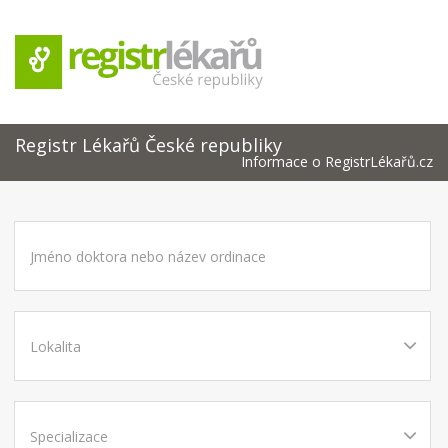
Registr Lékařů České republiky
Informace o RegistrLékařů.cz