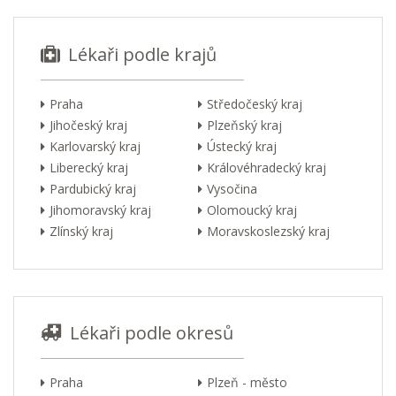
Lékaři podle krajů
Praha
Středočeský kraj
Jihočeský kraj
Plzeňský kraj
Karlovarský kraj
Ústecký kraj
Liberecký kraj
Královéhradecký kraj
Pardubický kraj
Vysočina
Jihomoravský kraj
Olomoucký kraj
Zlínský kraj
Moravskoslezský kraj
Lékaři podle okresů
Praha
Plzeň - město