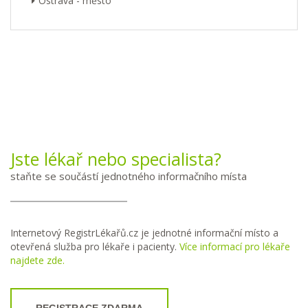
Ostrava - město
Jste lékař nebo specialista?
staňte se součástí jednotného informačního místa
Internetový RegistrLékařů.cz je jednotné informační místo a
otevřená služba pro lékaře i pacienty.
Více informací pro lékaře
najdete zde.
REGISTRACE ZDARMA