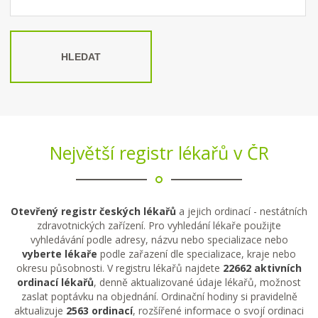
HLEDAT
Největší registr lékařů v ČR
Otevřený registr českých lékařů
a jejich ordinací - nestátních
zdravotnických zařízení. Pro vyhledání lékaře použijte
vyhledávání podle adresy, názvu nebo specializace nebo
vyberte lékaře
podle zařazení dle specializace, kraje nebo
okresu působnosti. V registru lékařů najdete
22662 aktivních
ordinací lékařů
, denně aktualizované údaje lékařů, možnost
zaslat poptávku na objednání. Ordinační hodiny si pravidelně
aktualizuje
2563 ordinací
, rozšířené informace o svojí ordinaci