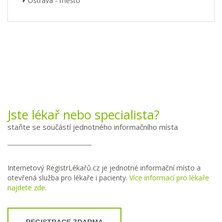
Ostrava - město
Jste lékař nebo specialista?
staňte se součástí jednotného informačního místa
Internetový RegistrLékařů.cz je jednotné informační místo a
otevřená služba pro lékaře i pacienty.
Více informací pro lékaře
najdete zde.
REGISTRACE ZDARMA