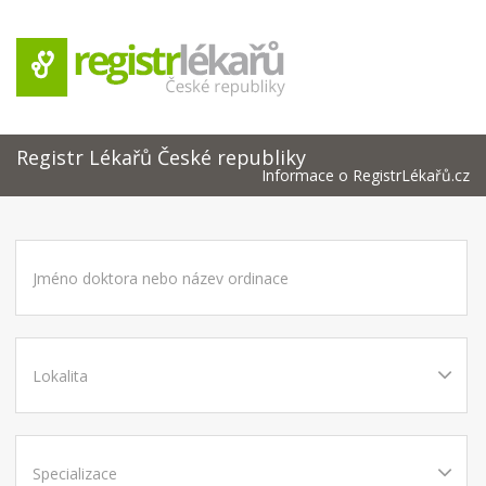
Registr Lékařů České republiky
Informace o RegistrLékařů.cz