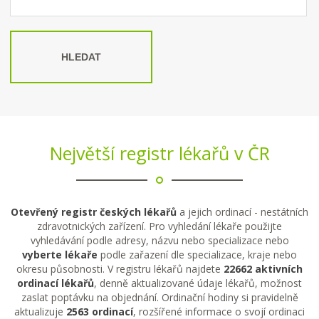
HLEDAT
Největší registr lékařů v ČR
Otevřený registr českých lékařů
a jejich ordinací - nestátních
zdravotnických zařízení. Pro vyhledání lékaře použijte
vyhledávání podle adresy, názvu nebo specializace nebo
vyberte lékaře
podle zařazení dle specializace, kraje nebo
okresu působnosti. V registru lékařů najdete
22662 aktivních
ordinací lékařů
, denně aktualizované údaje lékařů, možnost
zaslat poptávku na objednání. Ordinační hodiny si pravidelně
aktualizuje
2563 ordinací
, rozšířené informace o svojí ordinaci