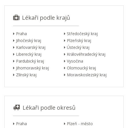
Lékaři podle krajů
Praha
Středočeský kraj
Jihočeský kraj
Plzeňský kraj
Karlovarský kraj
Ústecký kraj
Liberecký kraj
Královéhradecký kraj
Pardubický kraj
Vysočina
Jihomoravský kraj
Olomoucký kraj
Zlínský kraj
Moravskoslezský kraj
Lékaři podle okresů
Praha
Plzeň - město