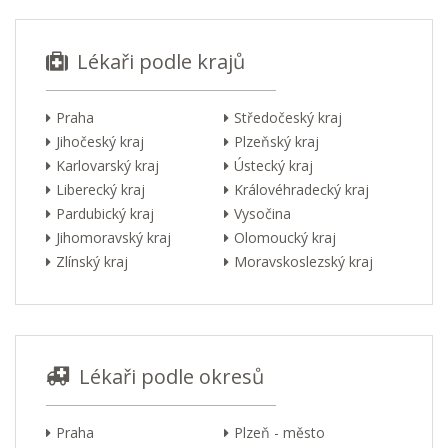
Lékaři podle krajů
Praha
Středočeský kraj
Jihočeský kraj
Plzeňský kraj
Karlovarský kraj
Ústecký kraj
Liberecký kraj
Královéhradecký kraj
Pardubický kraj
Vysočina
Jihomoravský kraj
Olomoucký kraj
Zlínský kraj
Moravskoslezský kraj
Lékaři podle okresů
Praha
Plzeň - město