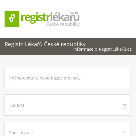
Registr Lékařů České republiky
Informace o RegistrLékařů.cz