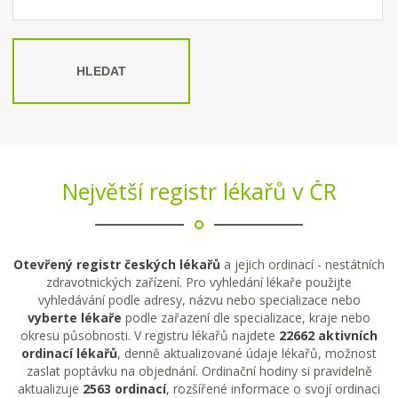
HLEDAT
Největší registr lékařů v ČR
Otevřený registr českých lékařů
a jejich ordinací - nestátních
zdravotnických zařízení. Pro vyhledání lékaře použijte
vyhledávání podle adresy, názvu nebo specializace nebo
vyberte lékaře
podle zařazení dle specializace, kraje nebo
okresu působnosti. V registru lékařů najdete
22662 aktivních
ordinací lékařů
, denně aktualizované údaje lékařů, možnost
zaslat poptávku na objednání. Ordinační hodiny si pravidelně
aktualizuje
2563 ordinací
, rozšířené informace o svojí ordinaci