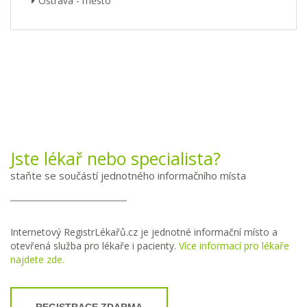
Ostrava - město
Jste lékař nebo specialista?
staňte se součástí jednotného informačního místa
Internetový RegistrLékařů.cz je jednotné informační místo a
otevřená služba pro lékaře i pacienty.
Více informací pro lékaře
najdete zde.
REGISTRACE ZDARMA