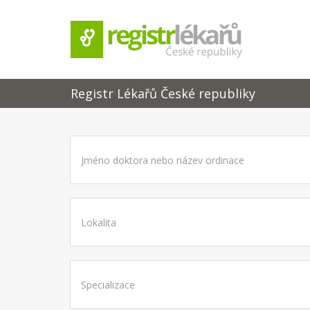
Registr Lékařů České republiky