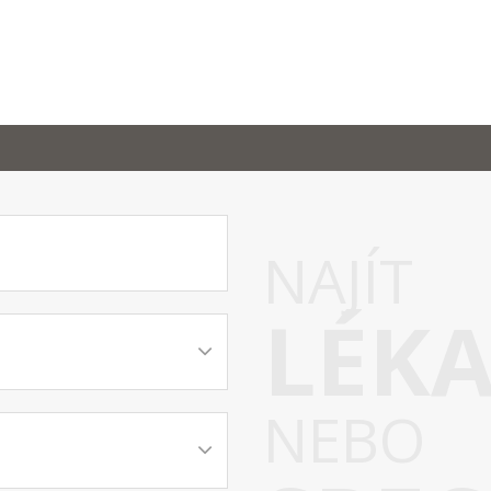
NAJÍT
LÉK
NEBO