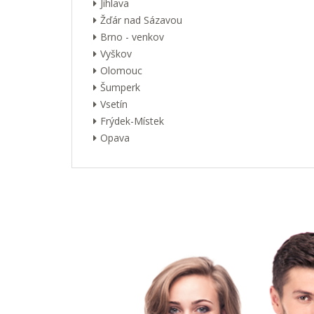
Jihlava
Žďár nad Sázavou
Brno - venkov
Vyškov
Olomouc
Šumperk
Vsetín
Frýdek-Místek
Opava