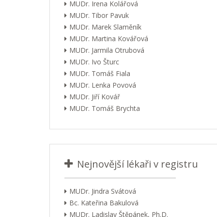
MUDr. Irena Kolářová
MUDr. Tibor Pavuk
MUDr. Marek Slaměník
MUDr. Martina Kovářová
MUDr. Jarmila Otrubová
MUDr. Ivo Šturc
MUDr. Tomáš Fiala
MUDr. Lenka Povová
MUDr. Jiří Kovář
MUDr. Tomáš Brychta
Nejnovější lékaři v registru
MUDr. Jindra Svátová
Bc. Kateřina Bakulová
MUDr. Ladislav Štěpánek, Ph.D.