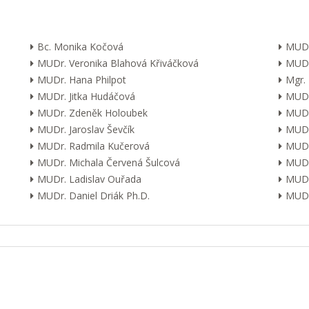
Bc. Monika Kočová
MUDr
MUDr. Veronika Blahová Křiváčková
MUDr
MUDr. Hana Philpot
Mgr.
MUDr. Jitka Hudáčová
MUDr.
MUDr. Zdeněk Holoubek
MUDr
MUDr. Jaroslav Ševčík
MUDr
MUDr. Radmila Kučerová
MUDr.
MUDr. Michala Červená Šulcová
MUDr.
MUDr. Ladislav Ouřada
MUDr
MUDr. Daniel Driák Ph.D.
MUDr