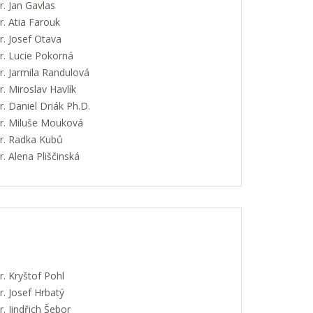
. Jan Gavlas
. Atia Farouk
. Josef Otava
. Lucie Pokorná
. Jarmila Randulová
 Miroslav Havlík
 Daniel Driák Ph.D.
. Miluše Mouková
. Radka Kubů
 Alena Pliščinská
. Kryštof Pohl
. Josef Hrbatý
 Jindřich Šebor