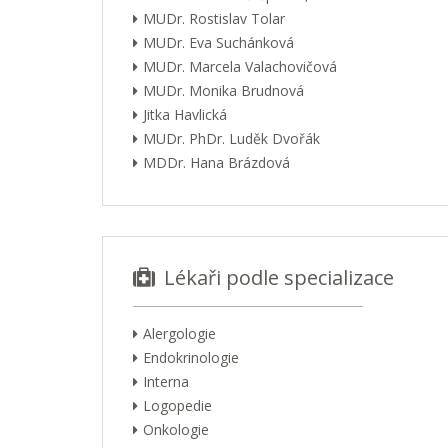
MUDr. Rostislav Tolar
MUDr. Eva Suchánková
MUDr. Marcela Valachovičová
MUDr. Monika Brudnová
Jitka Havlická
MUDr. PhDr. Luděk Dvořák
MDDr. Hana Brázdová
Lékaři podle specializace
Alergologie
Endokrinologie
Interna
Logopedie
Onkologie