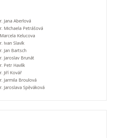
. Jana Aberlová
. Michaela Petrášová
 Marcela Kelucova
 Ivan Slavík
. Jan Bartsch
. Jaroslav Brunát
 Petr Havlík
 Jiří Kovář
. Jarmila Broulová
. Jaroslava Spěváková