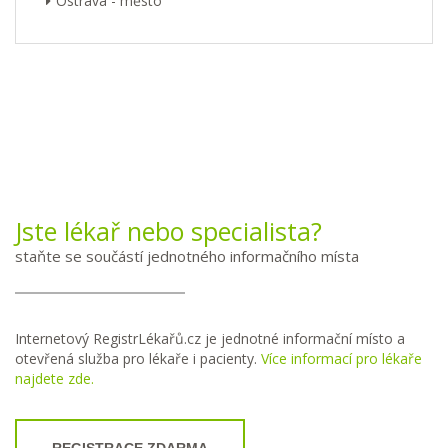
Ostrava - město
Jste lékař nebo specialista?
staňte se součástí jednotného informačního místa
Internetový RegistrLékařů.cz je jednotné informační místo a
otevřená služba pro lékaře i pacienty.
Více informací pro lékaře
najdete zde.
REGISTRACE ZDARMA