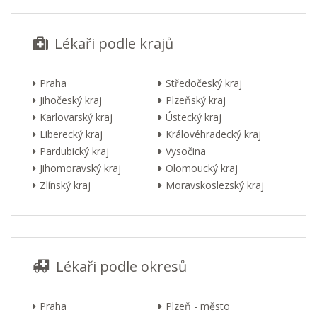
Lékaři podle krajů
Praha
Středočeský kraj
Jihočeský kraj
Plzeňský kraj
Karlovarský kraj
Ústecký kraj
Liberecký kraj
Královéhradecký kraj
Pardubický kraj
Vysočina
Jihomoravský kraj
Olomoucký kraj
Zlínský kraj
Moravskoslezský kraj
Lékaři podle okresů
Praha
Plzeň - město