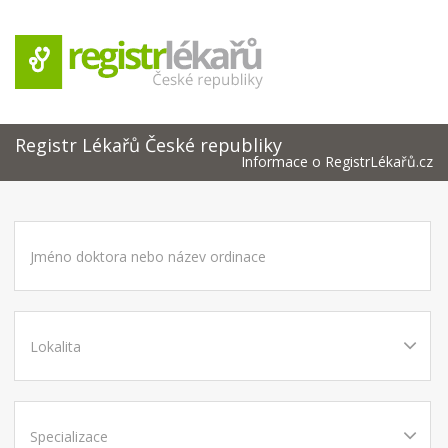
Registr Lékařů České republiky
Informace o RegistrLékařů.cz