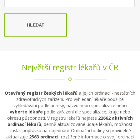
HLEDAT
Největší registr lékařů v ČR
Otevřený registr českých lékařů
a jejich ordinací - nestátních
zdravotnických zařízení. Pro vyhledání lékaře použijte
vyhledávání podle adresy, názvu nebo specializace nebo
vyberte lékaře
podle zařazení dle specializace, kraje nebo
okresu působnosti. V registru lékařů najdete
22662 aktivních
ordinací lékařů
, denně aktualizované údaje lékařů, možnost
zaslat poptávku na objednání. Ordinační hodiny si pravidelně
aktualizuje
2563 ordinací
, rozšířené informace o svojí ordinaci