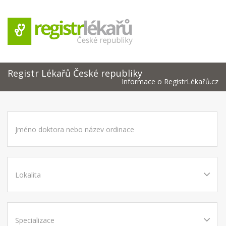
Registr Lékařů České republiky
Informace o RegistrLékařů.cz