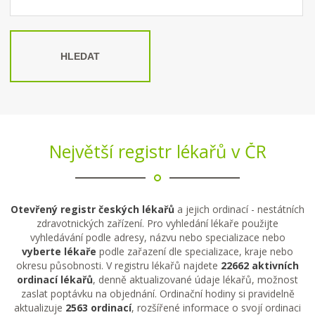
HLEDAT
Největší registr lékařů v ČR
Otevřený registr českých lékařů
a jejich ordinací - nestátních
zdravotnických zařízení. Pro vyhledání lékaře použijte
vyhledávání podle adresy, názvu nebo specializace nebo
vyberte lékaře
podle zařazení dle specializace, kraje nebo
okresu působnosti. V registru lékařů najdete
22662 aktivních
ordinací lékařů
, denně aktualizované údaje lékařů, možnost
zaslat poptávku na objednání. Ordinační hodiny si pravidelně
aktualizuje
2563 ordinací
, rozšířené informace o svojí ordinaci