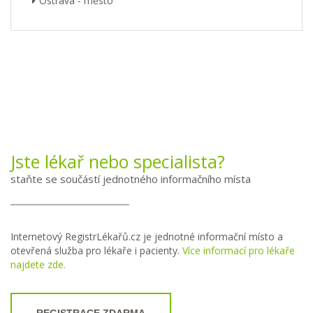
Ostrava - město
Jste lékař nebo specialista?
staňte se součástí jednotného informačního místa
Internetový RegistrLékařů.cz je jednotné informační místo a
otevřená služba pro lékaře i pacienty.
Více informací pro lékaře
najdete zde.
REGISTRACE ZDARMA