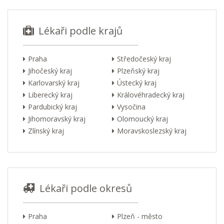
Lékaři podle krajů
Praha
Středočeský kraj
Jihočeský kraj
Plzeňský kraj
Karlovarský kraj
Ústecký kraj
Liberecký kraj
Královéhradecký kraj
Pardubický kraj
Vysočina
Jihomoravský kraj
Olomoucký kraj
Zlínský kraj
Moravskoslezský kraj
Lékaři podle okresů
Praha
Plzeň - město