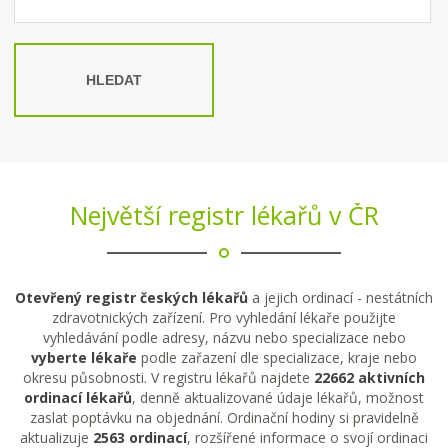
HLEDAT
Největší registr lékařů v ČR
Otevřený registr českých lékařů
a jejich ordinací - nestátních
zdravotnických zařízení. Pro vyhledání lékaře použijte
vyhledávání podle adresy, názvu nebo specializace nebo
vyberte lékaře
podle zařazení dle specializace, kraje nebo
okresu působnosti. V registru lékařů najdete
22662 aktivních
ordinací lékařů
, denně aktualizované údaje lékařů, možnost
zaslat poptávku na objednání. Ordinační hodiny si pravidelně
aktualizuje
2563 ordinací
, rozšířené informace o svojí ordinaci