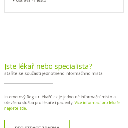
Ostrava - město
Jste lékař nebo specialista?
staňte se součástí jednotného informačního místa
Internetový RegistrLékařů.cz je jednotné informační místo a
otevřená služba pro lékaře i pacienty.
Více informací pro lékaře
najdete zde.
REGISTRACE ZDARMA