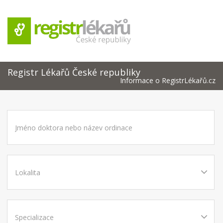
Registr Lékařů České republiky
Informace o RegistrLékařů.cz