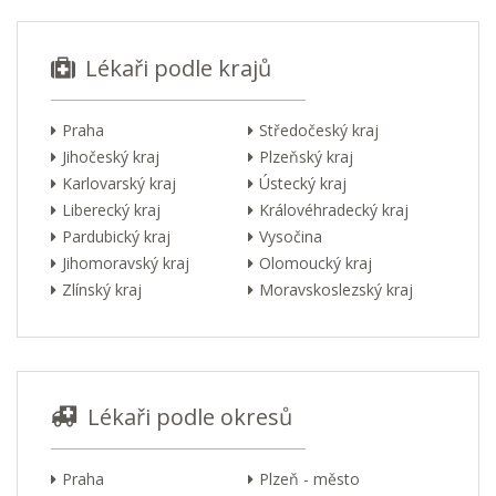
Lékaři podle krajů
Praha
Středočeský kraj
Jihočeský kraj
Plzeňský kraj
Karlovarský kraj
Ústecký kraj
Liberecký kraj
Královéhradecký kraj
Pardubický kraj
Vysočina
Jihomoravský kraj
Olomoucký kraj
Zlínský kraj
Moravskoslezský kraj
Lékaři podle okresů
Praha
Plzeň - město