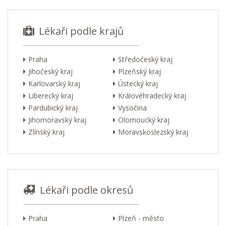
Lékaři podle krajů
Praha
Středočeský kraj
Jihočeský kraj
Plzeňský kraj
Karlovarský kraj
Ústecký kraj
Liberecký kraj
Královéhradecký kraj
Pardubický kraj
Vysočina
Jihomoravský kraj
Olomoucký kraj
Zlínský kraj
Moravskoslezský kraj
Lékaři podle okresů
Praha
Plzeň - město