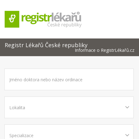
Registr Lékařů České republiky
Informace o RegistrLékařů.cz