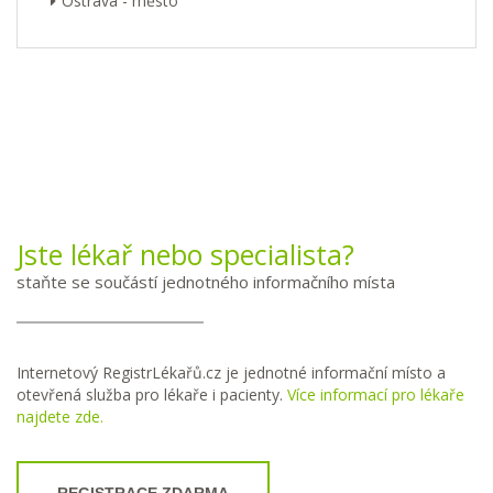
Ostrava - město
Jste lékař nebo specialista?
staňte se součástí jednotného informačního místa
Internetový RegistrLékařů.cz je jednotné informační místo a
otevřená služba pro lékaře i pacienty.
Více informací pro lékaře
najdete zde.
REGISTRACE ZDARMA