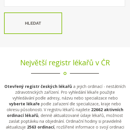
HLEDAT
Největší registr lékařů v ČR
Otevřený registr českých lékařů
a jejich ordinací - nestátních
zdravotnických zařízení. Pro vyhledání lékaře použijte
vyhledávání podle adresy, názvu nebo specializace nebo
vyberte lékaře
podle zařazení dle specializace, kraje nebo
okresu působnosti. V registru lékařů najdete
22662 aktivních
ordinací lékařů
, denně aktualizované údaje lékařů, možnost
zaslat poptávku na objednání. Ordinační hodiny si pravidelně
aktualizuje
2563 ordinací
, rozšířené informace o svojí ordinaci