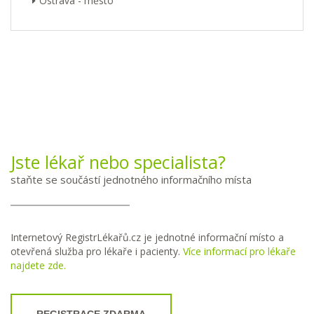
Ostrava - město
Jste lékař nebo specialista?
staňte se součástí jednotného informačního místa
Internetový RegistrLékařů.cz je jednotné informační místo a
otevřená služba pro lékaře i pacienty.
Více informací pro lékaře
najdete zde.
REGISTRACE ZDARMA