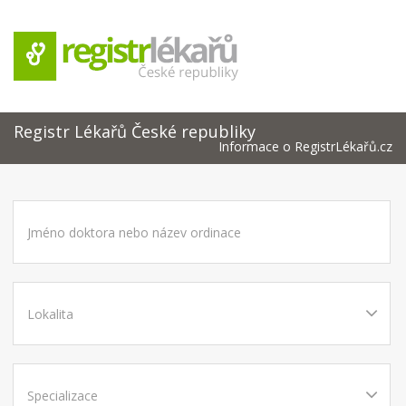
Registr Lékařů České republiky
Informace o RegistrLékařů.cz