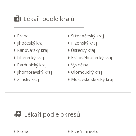
Lékaři podle krajů
Praha
Středočeský kraj
Jihočeský kraj
Plzeňský kraj
Karlovarský kraj
Ústecký kraj
Liberecký kraj
Královéhradecký kraj
Pardubický kraj
Vysočina
Jihomoravský kraj
Olomoucký kraj
Zlínský kraj
Moravskoslezský kraj
Lékaři podle okresů
Praha
Plzeň - město