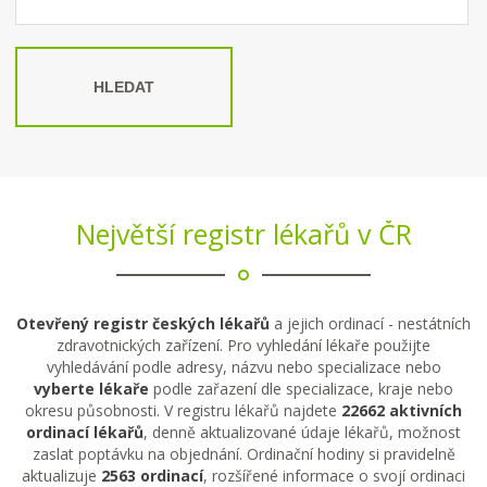
HLEDAT
Největší registr lékařů v ČR
Otevřený registr českých lékařů
a jejich ordinací - nestátních
zdravotnických zařízení. Pro vyhledání lékaře použijte
vyhledávání podle adresy, názvu nebo specializace nebo
vyberte lékaře
podle zařazení dle specializace, kraje nebo
okresu působnosti. V registru lékařů najdete
22662 aktivních
ordinací lékařů
, denně aktualizované údaje lékařů, možnost
zaslat poptávku na objednání. Ordinační hodiny si pravidelně
aktualizuje
2563 ordinací
, rozšířené informace o svojí ordinaci