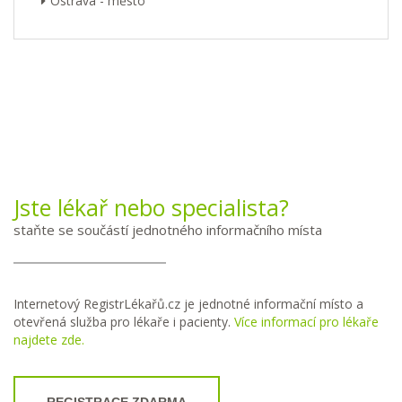
Ostrava - město
Jste lékař nebo specialista?
staňte se součástí jednotného informačního místa
Internetový RegistrLékařů.cz je jednotné informační místo a
otevřená služba pro lékaře i pacienty.
Více informací pro lékaře
najdete zde.
REGISTRACE ZDARMA