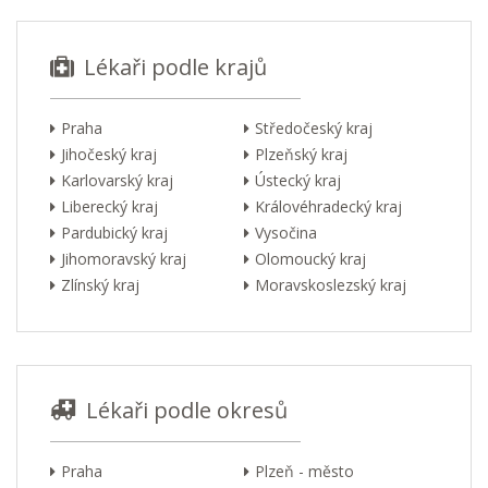
Lékaři podle krajů
Praha
Středočeský kraj
Jihočeský kraj
Plzeňský kraj
Karlovarský kraj
Ústecký kraj
Liberecký kraj
Královéhradecký kraj
Pardubický kraj
Vysočina
Jihomoravský kraj
Olomoucký kraj
Zlínský kraj
Moravskoslezský kraj
Lékaři podle okresů
Praha
Plzeň - město