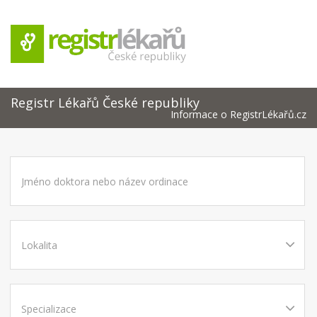
Registr Lékařů České republiky
Informace o RegistrLékařů.cz