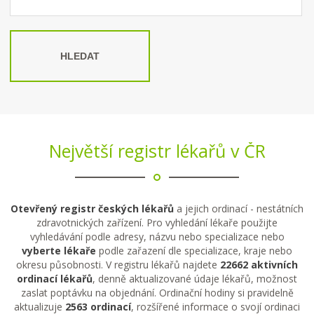
HLEDAT
Největší registr lékařů v ČR
Otevřený registr českých lékařů
a jejich ordinací - nestátních
zdravotnických zařízení. Pro vyhledání lékaře použijte
vyhledávání podle adresy, názvu nebo specializace nebo
vyberte lékaře
podle zařazení dle specializace, kraje nebo
okresu působnosti. V registru lékařů najdete
22662 aktivních
ordinací lékařů
, denně aktualizované údaje lékařů, možnost
zaslat poptávku na objednání. Ordinační hodiny si pravidelně
aktualizuje
2563 ordinací
, rozšířené informace o svojí ordinaci