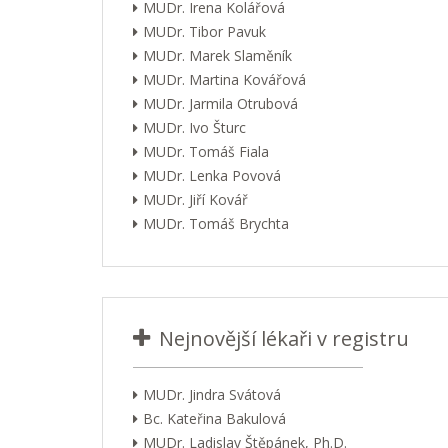
MUDr. Irena Kolářová
MUDr. Tibor Pavuk
MUDr. Marek Slaměník
MUDr. Martina Kovářová
MUDr. Jarmila Otrubová
MUDr. Ivo Šturc
MUDr. Tomáš Fiala
MUDr. Lenka Povová
MUDr. Jiří Kovář
MUDr. Tomáš Brychta
Nejnovější lékaři v registru
MUDr. Jindra Svátová
Bc. Kateřina Bakulová
MUDr. Ladislav Štěpánek, Ph.D.