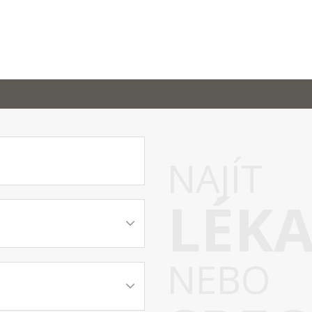
NAJÍT
LÉK
NEBO