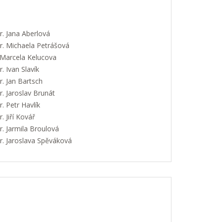
. Jana Aberlová
. Michaela Petrášová
 Marcela Kelucova
 Ivan Slavík
. Jan Bartsch
. Jaroslav Brunát
 Petr Havlík
 Jiří Kovář
. Jarmila Broulová
. Jaroslava Spěváková