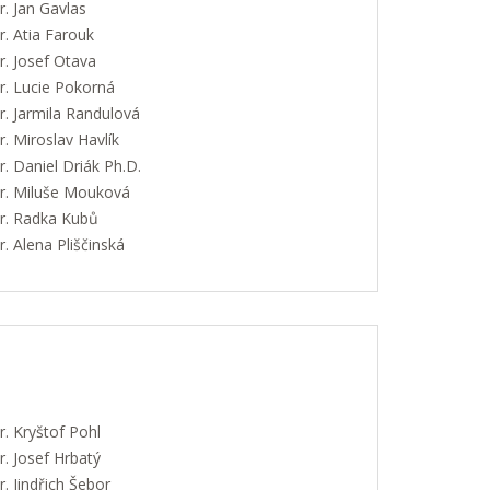
. Jan Gavlas
. Atia Farouk
. Josef Otava
. Lucie Pokorná
. Jarmila Randulová
 Miroslav Havlík
 Daniel Driák Ph.D.
. Miluše Mouková
. Radka Kubů
 Alena Pliščinská
. Kryštof Pohl
. Josef Hrbatý
 Jindřich Šebor