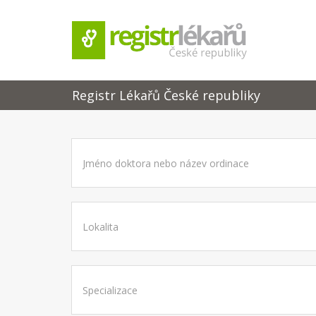
Registr Lékařů České republiky