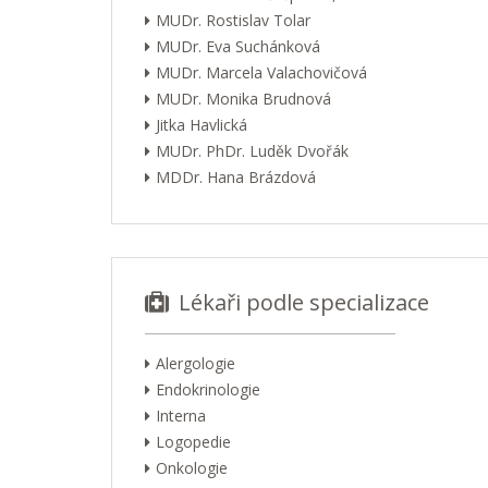
MUDr. Rostislav Tolar
MUDr. Eva Suchánková
MUDr. Marcela Valachovičová
MUDr. Monika Brudnová
Jitka Havlická
MUDr. PhDr. Luděk Dvořák
MDDr. Hana Brázdová
Lékaři podle specializace
Alergologie
Endokrinologie
Interna
Logopedie
Onkologie