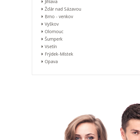
Jihlava
Žďár nad Sázavou
Brno - venkov
Vyškov
Olomouc
Šumperk
Vsetín
Frýdek-Místek
Opava