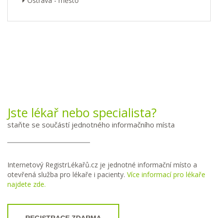
Ostrava - město
Jste lékař nebo specialista?
staňte se součástí jednotného informačního místa
Internetový RegistrLékařů.cz je jednotné informační místo a
otevřená služba pro lékaře i pacienty.
Více informací pro lékaře
najdete zde.
REGISTRACE ZDARMA