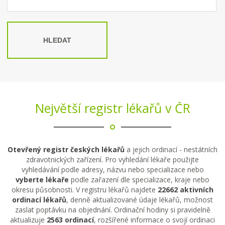
HLEDAT
Největší registr lékařů v ČR
Otevřený registr českých lékařů
a jejich ordinací - nestátních
zdravotnických zařízení. Pro vyhledání lékaře použijte
vyhledávání podle adresy, názvu nebo specializace nebo
vyberte lékaře
podle zařazení dle specializace, kraje nebo
okresu působnosti. V registru lékařů najdete
22662 aktivních
ordinací lékařů
, denně aktualizované údaje lékařů, možnost
zaslat poptávku na objednání. Ordinační hodiny si pravidelně
aktualizuje
2563 ordinací
, rozšířené informace o svojí ordinaci