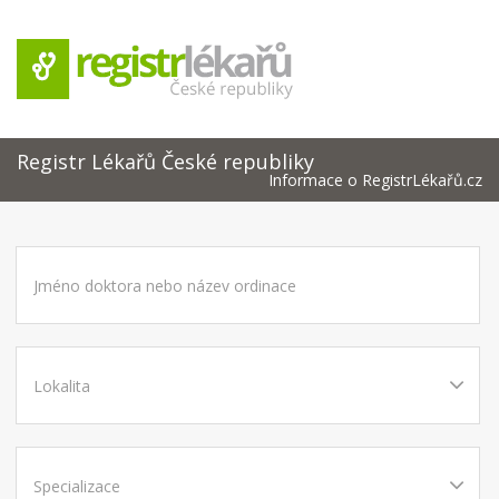
Registr Lékařů České republiky
Informace o RegistrLékařů.cz