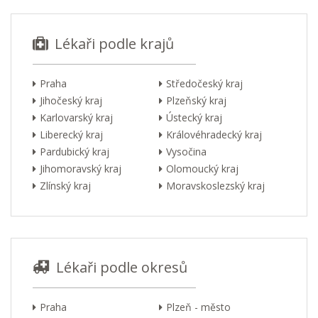
Lékaři podle krajů
Praha
Středočeský kraj
Jihočeský kraj
Plzeňský kraj
Karlovarský kraj
Ústecký kraj
Liberecký kraj
Královéhradecký kraj
Pardubický kraj
Vysočina
Jihomoravský kraj
Olomoucký kraj
Zlínský kraj
Moravskoslezský kraj
Lékaři podle okresů
Praha
Plzeň - město