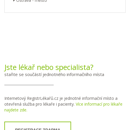
Ostrava - město
Jste lékař nebo specialista?
staňte se součástí jednotného informačního místa
Internetový RegistrLékařů.cz je jednotné informační místo a
otevřená služba pro lékaře i pacienty.
Více informací pro lékaře
najdete zde.
REGISTRACE ZDARMA