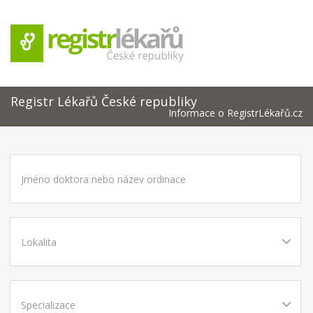
Registr Lékařů České republiky
Informace o RegistrLékařů.cz