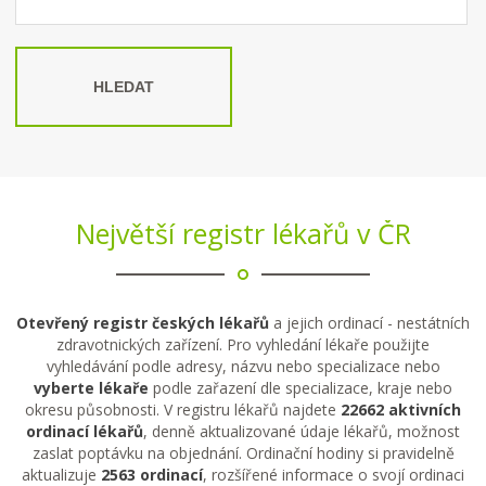
HLEDAT
Největší registr lékařů v ČR
Otevřený registr českých lékařů
a jejich ordinací - nestátních
zdravotnických zařízení. Pro vyhledání lékaře použijte
vyhledávání podle adresy, názvu nebo specializace nebo
vyberte lékaře
podle zařazení dle specializace, kraje nebo
okresu působnosti. V registru lékařů najdete
22662 aktivních
ordinací lékařů
, denně aktualizované údaje lékařů, možnost
zaslat poptávku na objednání. Ordinační hodiny si pravidelně
aktualizuje
2563 ordinací
, rozšířené informace o svojí ordinaci