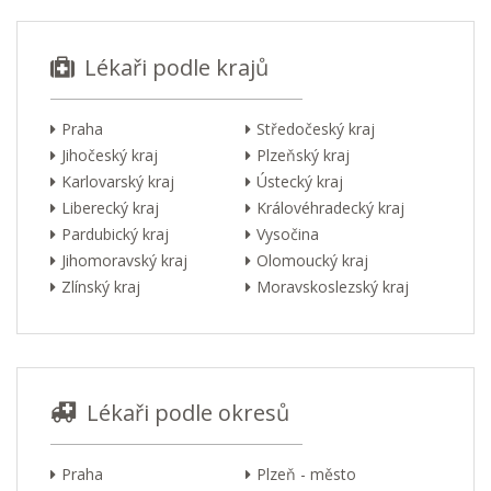
Lékaři podle krajů
Praha
Středočeský kraj
Jihočeský kraj
Plzeňský kraj
Karlovarský kraj
Ústecký kraj
Liberecký kraj
Královéhradecký kraj
Pardubický kraj
Vysočina
Jihomoravský kraj
Olomoucký kraj
Zlínský kraj
Moravskoslezský kraj
Lékaři podle okresů
Praha
Plzeň - město