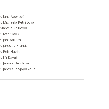
. Jana Aberlová
. Michaela Petrášová
 Marcela Kelucova
 Ivan Slavík
. Jan Bartsch
. Jaroslav Brunát
 Petr Havlík
 Jiří Kovář
. Jarmila Broulová
. Jaroslava Spěváková