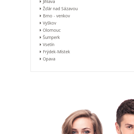
Jihlava
Žďár nad Sázavou
Brno - venkov
Vyškov
Olomouc
Šumperk
Vsetín
Frýdek-Místek
Opava