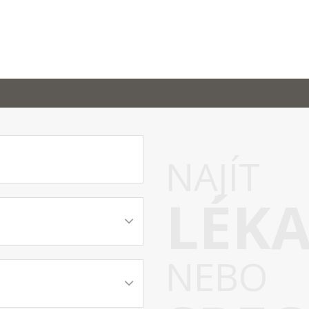
NAJÍT
LÉK
NEBO