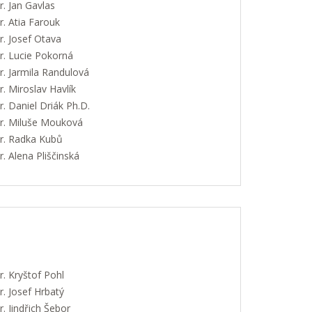
. Jan Gavlas
. Atia Farouk
. Josef Otava
. Lucie Pokorná
. Jarmila Randulová
 Miroslav Havlík
 Daniel Driák Ph.D.
. Miluše Mouková
. Radka Kubů
 Alena Pliščinská
. Kryštof Pohl
. Josef Hrbatý
 Jindřich Šebor