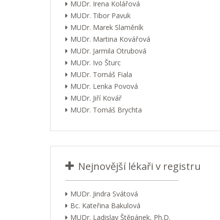
MUDr. Irena Kolářová
MUDr. Tibor Pavuk
MUDr. Marek Slaměník
MUDr. Martina Kovářová
MUDr. Jarmila Otrubová
MUDr. Ivo Šturc
MUDr. Tomáš Fiala
MUDr. Lenka Povová
MUDr. Jiří Kovář
MUDr. Tomáš Brychta
Nejnovější lékaři v registru
MUDr. Jindra Svátová
Bc. Kateřina Bakulová
MUDr. Ladislav Štěpánek, Ph.D.