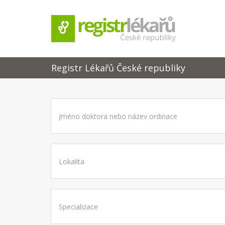
Registr Lékařů České republiky