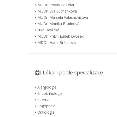
MUDr. Rostislav Tolar
MUDr. Eva Suchánková
MUDr. Marcela Valachovičová
MUDr. Monika Brudnová
Jitka Havlická
MUDr. PhDr. Luděk Dvořák
MDDr. Hana Brázdová
Lékaři podle specializace
Alergologie
Endokrinologie
Interna
Logopedie
Onkologie