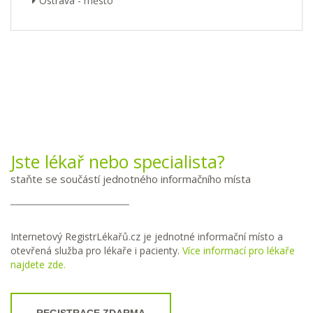
Ostrava - město
Jste lékař nebo specialista?
staňte se součástí jednotného informačního místa
Internetový RegistrLékařů.cz je jednotné informační místo a
otevřená služba pro lékaře i pacienty.
Více informací pro lékaře
najdete zde.
REGISTRACE ZDARMA