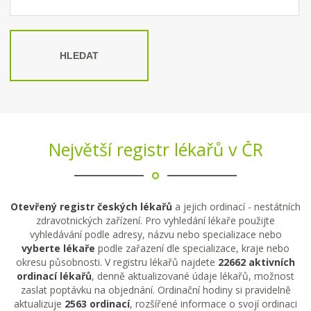
HLEDAT
Největší registr lékařů v ČR
Otevřený registr českých lékařů
a jejich ordinací - nestátních
zdravotnických zařízení. Pro vyhledání lékaře použijte
vyhledávání podle adresy, názvu nebo specializace nebo
vyberte lékaře
podle zařazení dle specializace, kraje nebo
okresu působnosti. V registru lékařů najdete
22662 aktivních
ordinací lékařů
, denně aktualizované údaje lékařů, možnost
zaslat poptávku na objednání. Ordinační hodiny si pravidelně
aktualizuje
2563 ordinací
, rozšířené informace o svojí ordinaci