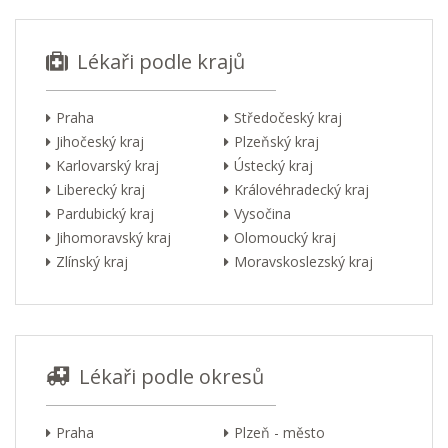
Lékaři podle krajů
Praha
Středočeský kraj
Jihočeský kraj
Plzeňský kraj
Karlovarský kraj
Ústecký kraj
Liberecký kraj
Královéhradecký kraj
Pardubický kraj
Vysočina
Jihomoravský kraj
Olomoucký kraj
Zlínský kraj
Moravskoslezský kraj
Lékaři podle okresů
Praha
Plzeň - město