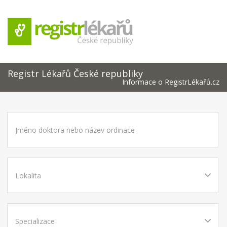
Registr Lékařů České republiky
Informace o RegistrLékařů.cz