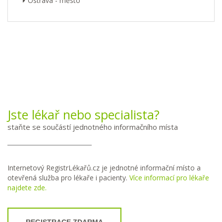
Ostrava - město
Jste lékař nebo specialista?
staňte se součástí jednotného informačního místa
Internetový RegistrLékařů.cz je jednotné informační místo a
otevřená služba pro lékaře i pacienty.
Více informací pro lékaře
najdete zde.
REGISTRACE ZDARMA