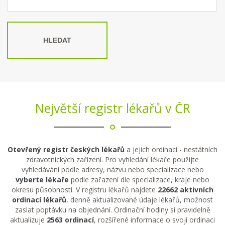
HLEDAT
Největší registr lékařů v ČR
Otevřený registr českých lékařů
a jejich ordinací - nestátních
zdravotnických zařízení. Pro vyhledání lékaře použijte
vyhledávání podle adresy, názvu nebo specializace nebo
vyberte lékaře
podle zařazení dle specializace, kraje nebo
okresu působnosti. V registru lékařů najdete
22662 aktivních
ordinací lékařů
, denně aktualizované údaje lékařů, možnost
zaslat poptávku na objednání. Ordinační hodiny si pravidelně
aktualizuje
2563 ordinací
, rozšířené informace o svojí ordinaci