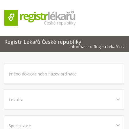
Registr Lékařů České republiky
Informace o RegistrLékařů.cz