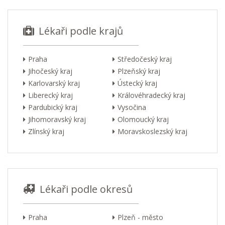
Lékaři podle krajů
Praha
Středočeský kraj
Jihočeský kraj
Plzeňský kraj
Karlovarský kraj
Ústecký kraj
Liberecký kraj
Královéhradecký kraj
Pardubický kraj
Vysočina
Jihomoravský kraj
Olomoucký kraj
Zlínský kraj
Moravskoslezský kraj
Lékaři podle okresů
Praha
Plzeň - město