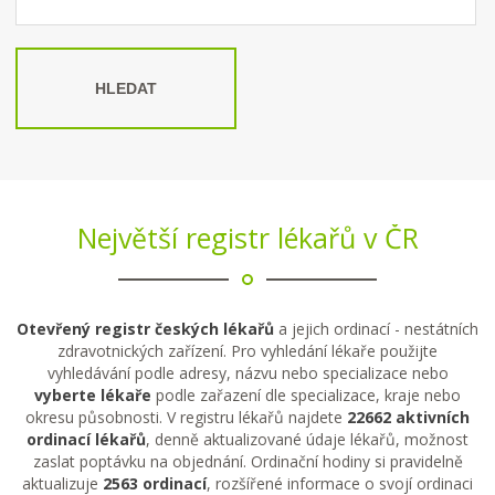
HLEDAT
Největší registr lékařů v ČR
Otevřený registr českých lékařů
a jejich ordinací - nestátních
zdravotnických zařízení. Pro vyhledání lékaře použijte
vyhledávání podle adresy, názvu nebo specializace nebo
vyberte lékaře
podle zařazení dle specializace, kraje nebo
okresu působnosti. V registru lékařů najdete
22662 aktivních
ordinací lékařů
, denně aktualizované údaje lékařů, možnost
zaslat poptávku na objednání. Ordinační hodiny si pravidelně
aktualizuje
2563 ordinací
, rozšířené informace o svojí ordinaci