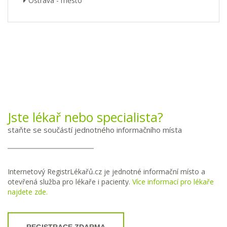
Ostrava - město
Jste lékař nebo specialista?
staňte se součástí jednotného informačního místa
Internetový RegistrLékařů.cz je jednotné informační místo a
otevřená služba pro lékaře i pacienty.
Více informací pro lékaře
najdete zde.
REGISTRACE ZDARMA