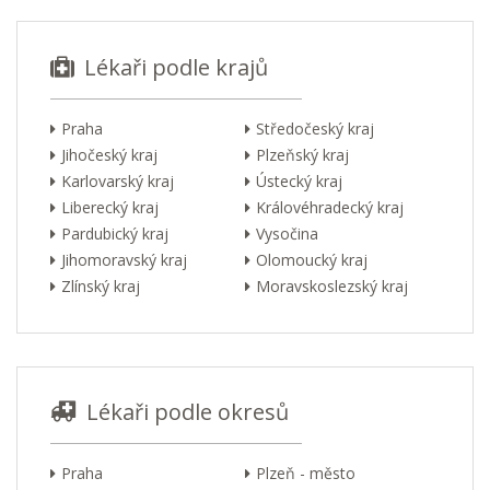
Lékaři podle krajů
Praha
Středočeský kraj
Jihočeský kraj
Plzeňský kraj
Karlovarský kraj
Ústecký kraj
Liberecký kraj
Královéhradecký kraj
Pardubický kraj
Vysočina
Jihomoravský kraj
Olomoucký kraj
Zlínský kraj
Moravskoslezský kraj
Lékaři podle okresů
Praha
Plzeň - město