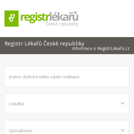
Registr Lékařů České republiky
Informace o RegistrLékařů.cz