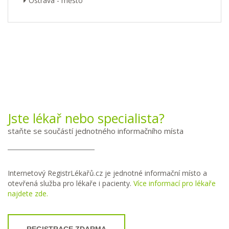
Ostrava - město
Jste lékař nebo specialista?
staňte se součástí jednotného informačního místa
Internetový RegistrLékařů.cz je jednotné informační místo a
otevřená služba pro lékaře i pacienty.
Více informací pro lékaře
najdete zde.
REGISTRACE ZDARMA