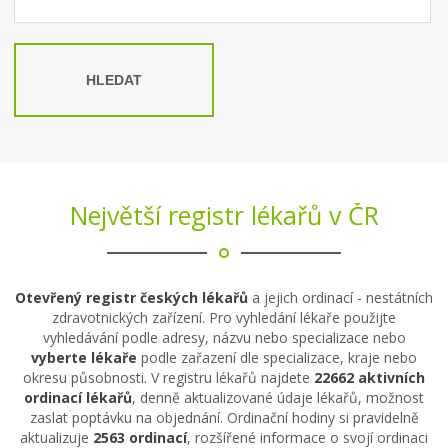
HLEDAT
Největší registr lékařů v ČR
Otevřený registr českých lékařů
a jejich ordinací - nestátních
zdravotnických zařízení. Pro vyhledání lékaře použijte
vyhledávání podle adresy, názvu nebo specializace nebo
vyberte lékaře
podle zařazení dle specializace, kraje nebo
okresu působnosti. V registru lékařů najdete
22662 aktivních
ordinací lékařů
, denně aktualizované údaje lékařů, možnost
zaslat poptávku na objednání. Ordinační hodiny si pravidelně
aktualizuje
2563 ordinací
, rozšířené informace o svojí ordinaci