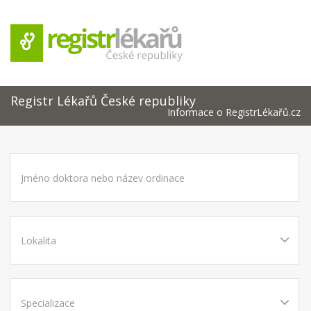
Registr Lékařů České republiky
Informace o RegistrLékařů.cz