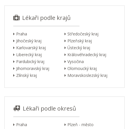
Lékaři podle krajů
Praha
Středočeský kraj
Jihočeský kraj
Plzeňský kraj
Karlovarský kraj
Ústecký kraj
Liberecký kraj
Královéhradecký kraj
Pardubický kraj
Vysočina
Jihomoravský kraj
Olomoucký kraj
Zlínský kraj
Moravskoslezský kraj
Lékaři podle okresů
Praha
Plzeň - město