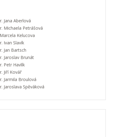
. Jana Aberlová
. Michaela Petrášová
 Marcela Kelucova
 Ivan Slavík
. Jan Bartsch
. Jaroslav Brunát
 Petr Havlík
 Jiří Kovář
. Jarmila Broulová
. Jaroslava Spěváková