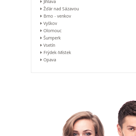
Jihlava
Žďár nad Sázavou
Brno - venkov
Vyškov
Olomouc
Šumperk
Vsetín
Frýdek-Místek
Opava