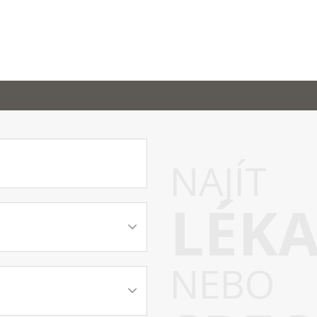
NAJÍT
LÉK
NEBO