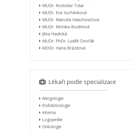
MUDr. Rostislav Tolar
MUDr. Eva Suchánková
MUDr. Marcela Valachovičová
MUDr. Monika Brudnová
Jitka Havlická
MUDr. PhDr. Luděk Dvořák
MDDr. Hana Brázdová
Lékaři podle specializace
Alergologie
Endokrinologie
Interna
Logopedie
Onkologie