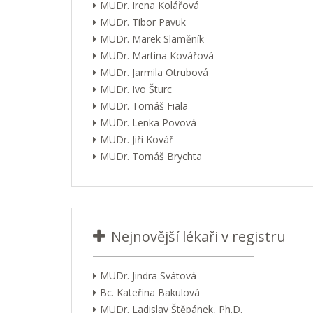
MUDr. Irena Kolářová
MUDr. Tibor Pavuk
MUDr. Marek Slaměník
MUDr. Martina Kovářová
MUDr. Jarmila Otrubová
MUDr. Ivo Šturc
MUDr. Tomáš Fiala
MUDr. Lenka Povová
MUDr. Jiří Kovář
MUDr. Tomáš Brychta
Nejnovější lékaři v registru
MUDr. Jindra Svátová
Bc. Kateřina Bakulová
MUDr. Ladislav Štěpánek, Ph.D.