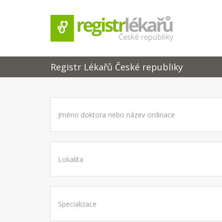
Registr Lékařů České republiky