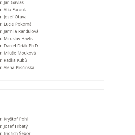
. Jan Gavlas
. Atia Farouk
. Josef Otava
. Lucie Pokorná
. Jarmila Randulová
 Miroslav Havlík
 Daniel Driák Ph.D.
. Miluše Mouková
. Radka Kubů
 Alena Pliščinská
. Kryštof Pohl
. Josef Hrbatý
 Jindřich Šebor