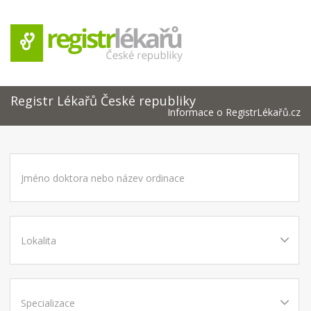
Registr Lékařů České republiky
Informace o RegistrLékařů.cz