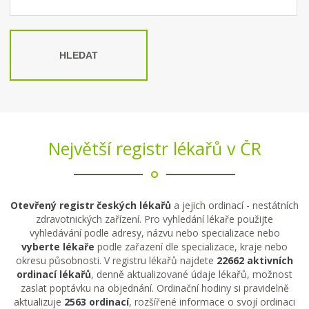
HLEDAT
Největší registr lékařů v ČR
Otevřený registr českých lékařů
a jejich ordinací - nestátních
zdravotnických zařízení. Pro vyhledání lékaře použijte
vyhledávání podle adresy, názvu nebo specializace nebo
vyberte lékaře
podle zařazení dle specializace, kraje nebo
okresu působnosti. V registru lékařů najdete
22662 aktivních
ordinací lékařů
, denně aktualizované údaje lékařů, možnost
zaslat poptávku na objednání. Ordinační hodiny si pravidelně
aktualizuje
2563 ordinací
, rozšířené informace o svojí ordinaci