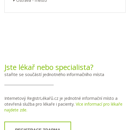
Ostrava - město
Jste lékař nebo specialista?
staňte se součástí jednotného informačního místa
Internetový RegistrLékařů.cz je jednotné informační místo a
otevřená služba pro lékaře i pacienty.
Více informací pro lékaře
najdete zde.
REGISTRACE ZDARMA