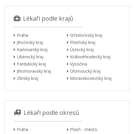
Lékaři podle krajů
Praha
Středočeský kraj
Jihočeský kraj
Plzeňský kraj
Karlovarský kraj
Ústecký kraj
Liberecký kraj
Královéhradecký kraj
Pardubický kraj
Vysočina
Jihomoravský kraj
Olomoucký kraj
Zlínský kraj
Moravskoslezský kraj
Lékaři podle okresů
Praha
Plzeň - město