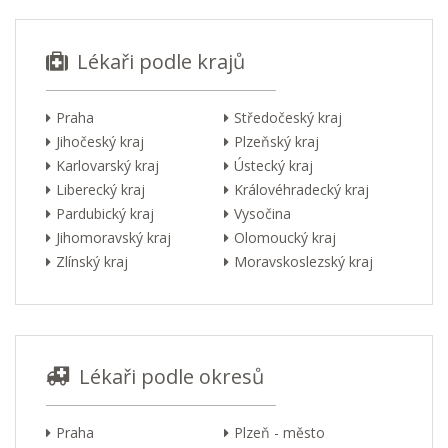
Lékaři podle krajů
Praha
Středočeský kraj
Jihočeský kraj
Plzeňský kraj
Karlovarský kraj
Ústecký kraj
Liberecký kraj
Královéhradecký kraj
Pardubický kraj
Vysočina
Jihomoravský kraj
Olomoucký kraj
Zlínský kraj
Moravskoslezský kraj
Lékaři podle okresů
Praha
Plzeň - město