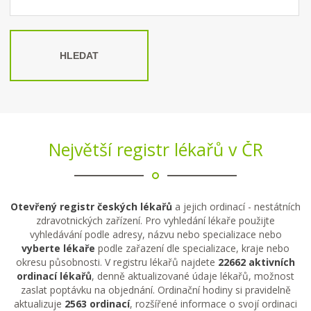
HLEDAT
Největší registr lékařů v ČR
Otevřený registr českých lékařů
a jejich ordinací - nestátních
zdravotnických zařízení. Pro vyhledání lékaře použijte
vyhledávání podle adresy, názvu nebo specializace nebo
vyberte lékaře
podle zařazení dle specializace, kraje nebo
okresu působnosti. V registru lékařů najdete
22662 aktivních
ordinací lékařů
, denně aktualizované údaje lékařů, možnost
zaslat poptávku na objednání. Ordinační hodiny si pravidelně
aktualizuje
2563 ordinací
, rozšířené informace o svojí ordinaci