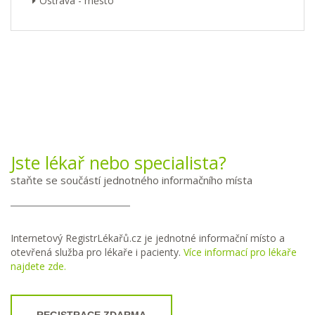
Ostrava - město
Jste lékař nebo specialista?
staňte se součástí jednotného informačního místa
Internetový RegistrLékařů.cz je jednotné informační místo a
otevřená služba pro lékaře i pacienty.
Více informací pro lékaře
najdete zde.
REGISTRACE ZDARMA