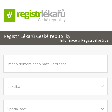
Registr Lékařů České republiky
Informace o RegistrLékařů.cz