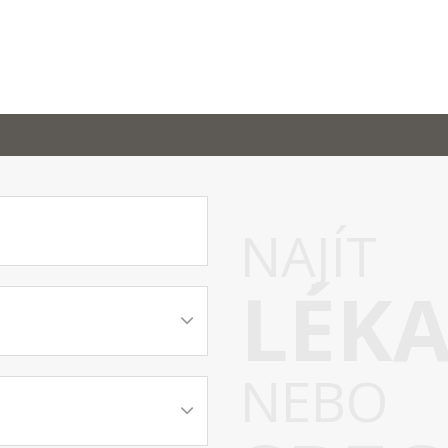
NAJÍT
LÉK
NEBO