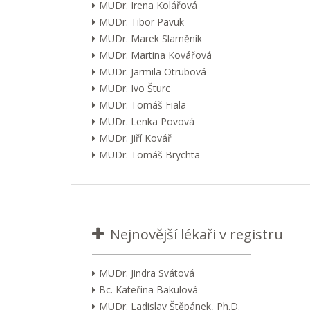
MUDr. Irena Kolářová
MUDr. Tibor Pavuk
MUDr. Marek Slaměník
MUDr. Martina Kovářová
MUDr. Jarmila Otrubová
MUDr. Ivo Šturc
MUDr. Tomáš Fiala
MUDr. Lenka Povová
MUDr. Jiří Kovář
MUDr. Tomáš Brychta
Nejnovější lékaři v registru
MUDr. Jindra Svátová
Bc. Kateřina Bakulová
MUDr. Ladislav Štěpánek, Ph.D.