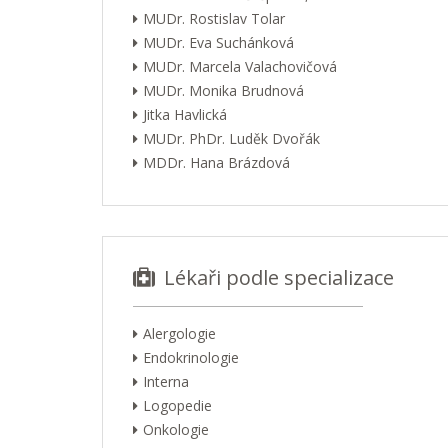
MUDr. Rostislav Tolar
MUDr. Eva Suchánková
MUDr. Marcela Valachovičová
MUDr. Monika Brudnová
Jitka Havlická
MUDr. PhDr. Luděk Dvořák
MDDr. Hana Brázdová
Lékaři podle specializace
Alergologie
Endokrinologie
Interna
Logopedie
Onkologie