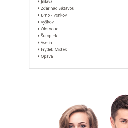
Jihlava
Žďár nad Sázavou
Brno - venkov
Vyškov
Olomouc
Šumperk
Vsetín
Frýdek-Místek
Opava