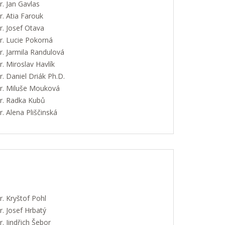
. Jan Gavlas
. Atia Farouk
. Josef Otava
. Lucie Pokorná
. Jarmila Randulová
 Miroslav Havlík
 Daniel Driák Ph.D.
. Miluše Mouková
. Radka Kubů
 Alena Pliščinská
. Kryštof Pohl
. Josef Hrbatý
 Jindřich Šebor