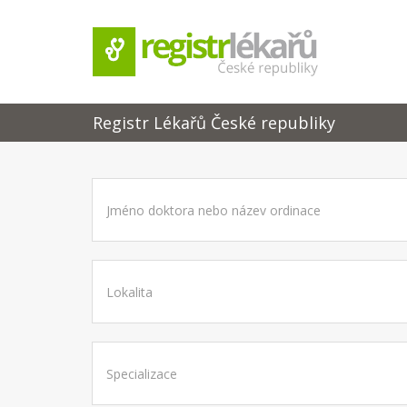
Registr Lékařů České republiky