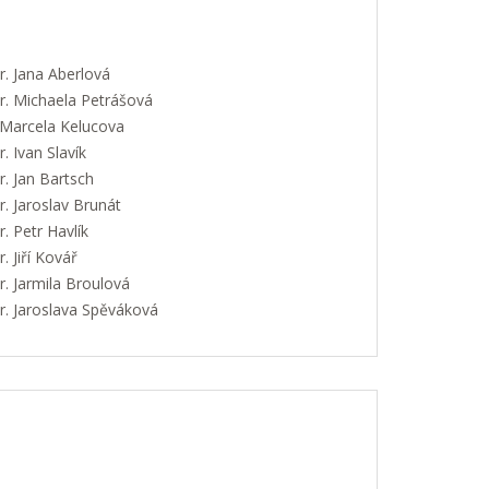
. Jana Aberlová
. Michaela Petrášová
 Marcela Kelucova
 Ivan Slavík
. Jan Bartsch
. Jaroslav Brunát
 Petr Havlík
 Jiří Kovář
. Jarmila Broulová
. Jaroslava Spěváková