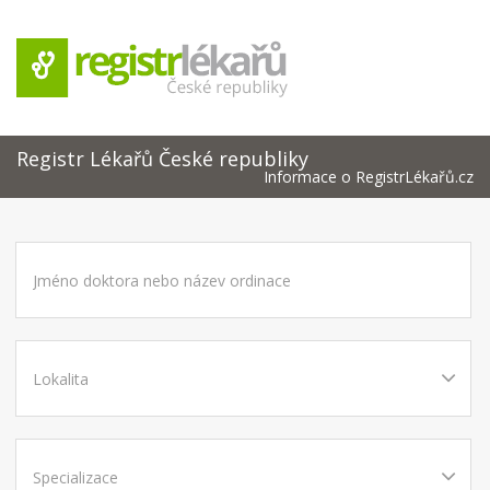
Registr Lékařů České republiky
Informace o RegistrLékařů.cz