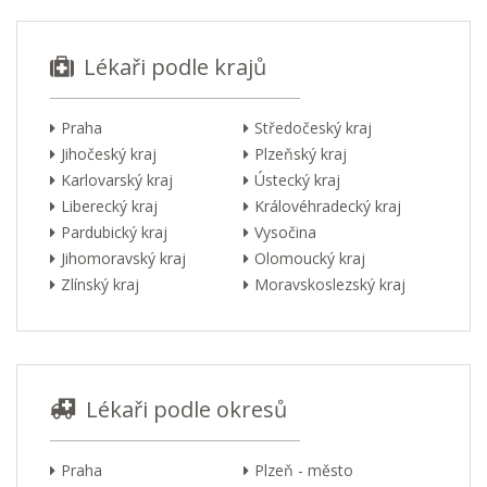
Lékaři podle krajů
Praha
Středočeský kraj
Jihočeský kraj
Plzeňský kraj
Karlovarský kraj
Ústecký kraj
Liberecký kraj
Královéhradecký kraj
Pardubický kraj
Vysočina
Jihomoravský kraj
Olomoucký kraj
Zlínský kraj
Moravskoslezský kraj
Lékaři podle okresů
Praha
Plzeň - město