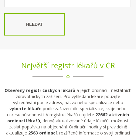
HLEDAT
Největší registr lékařů v ČR
Otevřený registr českých lékařů
a jejich ordinací - nestátních
zdravotnických zařízení. Pro vyhledání lékaře použijte
vyhledávání podle adresy, názvu nebo specializace nebo
vyberte lékaře
podle zařazení dle specializace, kraje nebo
okresu působnosti. V registru lékařů najdete
22662 aktivních
ordinací lékařů
, denně aktualizované údaje lékařů, možnost
zaslat poptávku na objednání. Ordinační hodiny si pravidelně
aktualizuje
2563 ordinací
, rozšířené informace o svojí ordinaci