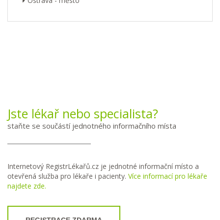
Ostrava - město
Jste lékař nebo specialista?
staňte se součástí jednotného informačního místa
Internetový RegistrLékařů.cz je jednotné informační místo a
otevřená služba pro lékaře i pacienty.
Více informací pro lékaře
najdete zde.
REGISTRACE ZDARMA