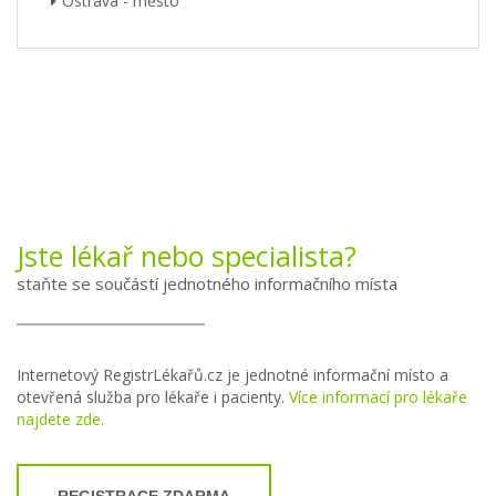
Ostrava - město
Jste lékař nebo specialista?
staňte se součástí jednotného informačního místa
Internetový RegistrLékařů.cz je jednotné informační místo a
otevřená služba pro lékaře i pacienty.
Více informací pro lékaře
najdete zde.
REGISTRACE ZDARMA