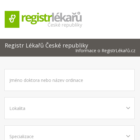
Registr Lékařů České republiky
Informace o RegistrLékařů.cz