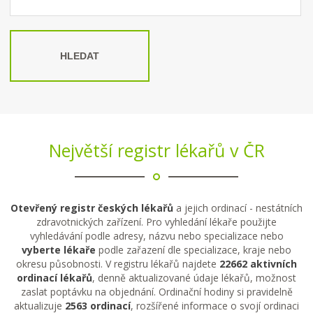
HLEDAT
Největší registr lékařů v ČR
Otevřený registr českých lékařů
a jejich ordinací - nestátních
zdravotnických zařízení. Pro vyhledání lékaře použijte
vyhledávání podle adresy, názvu nebo specializace nebo
vyberte lékaře
podle zařazení dle specializace, kraje nebo
okresu působnosti. V registru lékařů najdete
22662 aktivních
ordinací lékařů
, denně aktualizované údaje lékařů, možnost
zaslat poptávku na objednání. Ordinační hodiny si pravidelně
aktualizuje
2563 ordinací
, rozšířené informace o svojí ordinaci