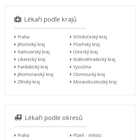
Lékaři podle krajů
Praha
Středočeský kraj
Jihočeský kraj
Plzeňský kraj
Karlovarský kraj
Ústecký kraj
Liberecký kraj
Královéhradecký kraj
Pardubický kraj
Vysočina
Jihomoravský kraj
Olomoucký kraj
Zlínský kraj
Moravskoslezský kraj
Lékaři podle okresů
Praha
Plzeň - město