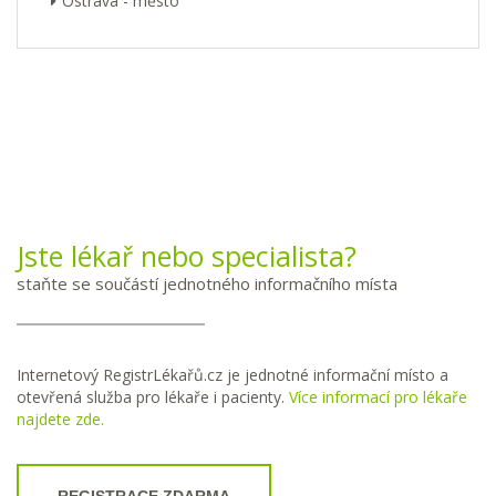
Ostrava - město
Jste lékař nebo specialista?
staňte se součástí jednotného informačního místa
Internetový RegistrLékařů.cz je jednotné informační místo a
otevřená služba pro lékaře i pacienty.
Více informací pro lékaře
najdete zde.
REGISTRACE ZDARMA