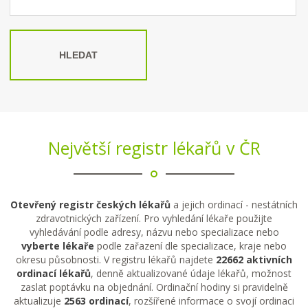
HLEDAT
Největší registr lékařů v ČR
Otevřený registr českých lékařů
a jejich ordinací - nestátních
zdravotnických zařízení. Pro vyhledání lékaře použijte
vyhledávání podle adresy, názvu nebo specializace nebo
vyberte lékaře
podle zařazení dle specializace, kraje nebo
okresu působnosti. V registru lékařů najdete
22662 aktivních
ordinací lékařů
, denně aktualizované údaje lékařů, možnost
zaslat poptávku na objednání. Ordinační hodiny si pravidelně
aktualizuje
2563 ordinací
, rozšířené informace o svojí ordinaci