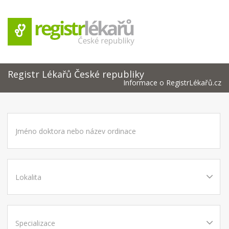
Registr Lékařů České republiky
Informace o RegistrLékařů.cz