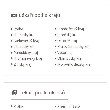
Lékaři podle krajů
Praha
Středočeský kraj
Jihočeský kraj
Plzeňský kraj
Karlovarský kraj
Ústecký kraj
Liberecký kraj
Královéhradecký kraj
Pardubický kraj
Vysočina
Jihomoravský kraj
Olomoucký kraj
Zlínský kraj
Moravskoslezský kraj
Lékaři podle okresů
Praha
Plzeň - město