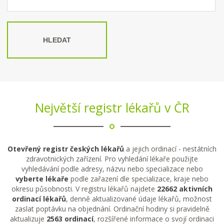
HLEDAT
Největší registr lékařů v ČR
Otevřený registr českých lékařů
a jejich ordinací - nestátních
zdravotnických zařízení. Pro vyhledání lékaře použijte
vyhledávání podle adresy, názvu nebo specializace nebo
vyberte lékaře
podle zařazení dle specializace, kraje nebo
okresu působnosti. V registru lékařů najdete
22662 aktivních
ordinací lékařů
, denně aktualizované údaje lékařů, možnost
zaslat poptávku na objednání. Ordinační hodiny si pravidelně
aktualizuje
2563 ordinací
, rozšířené informace o svojí ordinaci