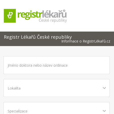
Registr Lékařů České republiky
Informace o RegistrLékařů.cz