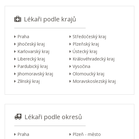
Lékaři podle krajů
Praha
Středočeský kraj
Jihočeský kraj
Plzeňský kraj
Karlovarský kraj
Ústecký kraj
Liberecký kraj
Královéhradecký kraj
Pardubický kraj
Vysočina
Jihomoravský kraj
Olomoucký kraj
Zlínský kraj
Moravskoslezský kraj
Lékaři podle okresů
Praha
Plzeň - město