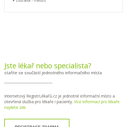
Ostrava - město
Jste lékař nebo specialista?
staňte se součástí jednotného informačního místa
Internetový RegistrLékařů.cz je jednotné informační místo a
otevřená služba pro lékaře i pacienty.
Více informací pro lékaře
najdete zde.
REGISTRACE ZDARMA