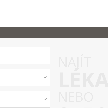
NAJÍT
LÉK
NEBO