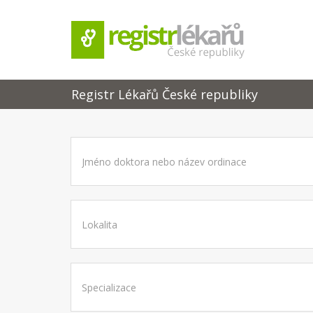
Registr Lékařů České republiky