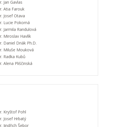
. Jan Gavlas
. Atia Farouk
. Josef Otava
. Lucie Pokorná
. Jarmila Randulová
 Miroslav Havlík
 Daniel Driák Ph.D.
. Miluše Mouková
. Radka Kubů
 Alena Pliščinská
. Kryštof Pohl
. Josef Hrbatý
 Jindřich Šebor