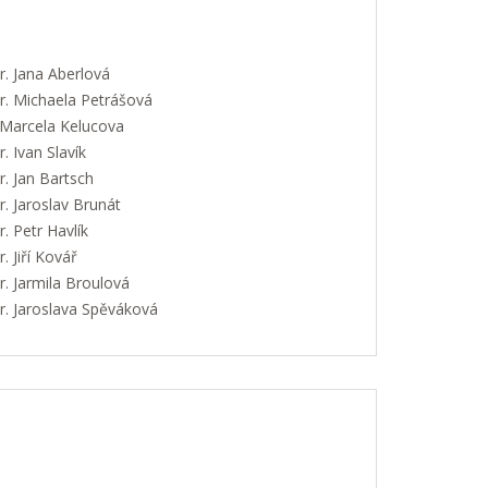
. Jana Aberlová
. Michaela Petrášová
 Marcela Kelucova
 Ivan Slavík
. Jan Bartsch
. Jaroslav Brunát
 Petr Havlík
 Jiří Kovář
. Jarmila Broulová
. Jaroslava Spěváková