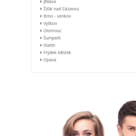
Jihlava
Žďár nad Sázavou
Brno - venkov
Vyškov
Olomouc
Šumperk
Vsetín
Frýdek-Místek
Opava