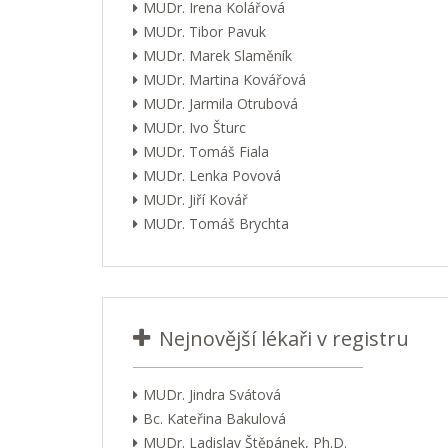
MUDr. Irena Kolářová
MUDr. Tibor Pavuk
MUDr. Marek Slaměník
MUDr. Martina Kovářová
MUDr. Jarmila Otrubová
MUDr. Ivo Šturc
MUDr. Tomáš Fiala
MUDr. Lenka Povová
MUDr. Jiří Kovář
MUDr. Tomáš Brychta
Nejnovější lékaři v registru
MUDr. Jindra Svátová
Bc. Kateřina Bakulová
MUDr. Ladislav Štěpánek, Ph.D.