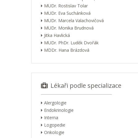
MUDr. Rostislav Tolar
MUDr. Eva Suchánková
MUDr. Marcela Valachovičová
MUDr. Monika Brudnová
Jitka Havlická
MUDr. PhDr. Luděk Dvořák
MDDr. Hana Brázdová
Lékaři podle specializace
Alergologie
Endokrinologie
Interna
Logopedie
Onkologie