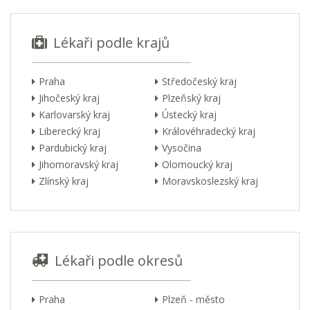
Lékaři podle krajů
Praha
Středočeský kraj
Jihočeský kraj
Plzeňský kraj
Karlovarský kraj
Ústecký kraj
Liberecký kraj
Královéhradecký kraj
Pardubický kraj
Vysočina
Jihomoravský kraj
Olomoucký kraj
Zlínský kraj
Moravskoslezský kraj
Lékaři podle okresů
Praha
Plzeň - město