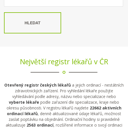
HLEDAT
Největší registr lékařů v ČR
Otevřený registr českých lékařů
a jejich ordinací - nestátních
zdravotnických zařízení. Pro vyhledání lékaře použijte
vyhledávání podle adresy, názvu nebo specializace nebo
vyberte lékaře
podle zařazení dle specializace, kraje nebo
okresu působnosti. V registru lékařů najdete
22662 aktivních
ordinací lékařů
, denně aktualizované údaje lékařů, možnost
zaslat poptávku na objednání. Ordinační hodiny si pravidelně
aktualizuje
2563 ordinací
, rozšířené informace o svojí ordinaci