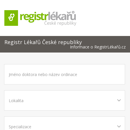
Registr Lékařů České republiky
Informace o RegistrLékařů.cz