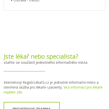
Ostrava - město
Jste lékař nebo specialista?
staňte se součástí jednotného informačního místa
Internetový RegistrLékařů.cz je jednotné informační místo a
otevřená služba pro lékaře i pacienty.
Více informací pro lékaře
najdete zde.
REGISTRACE ZDARMA